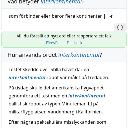
Vad betyder
interkontinent
a
l
?
som förbinder eller berör flera kontinenter
||
-
t
Vill du föreslå ett nytt ord eller rapportera ett fel?
Föreslå
Feedback
Hur används ordet
interkontinental
?
Testet skedde över Stilla havet där en
interkontinental
robot var målet på fredagen.
På tisdag skulle det amerikanska flygvapnet
genomföra ett test med en
interkontinental
ballistisk robot av typen Minuteman III på
militärflygplatsen Vandenberg i Kalifornien.
Efter några spektakulära misslyckanden som