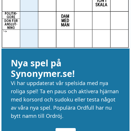
Nya spel på
Synonymer.se!
Vi har uppdaterat vår spelsida med nya
roliga spel! Ta en paus och aktivera hjärnan
med korsord och sudoku eller testa något
av våra nya spel. Populära Ordfull har nu
bytt namn till Ordröj.