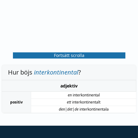
Fortsätt scrolla
Hur böjs
interkontinental
?
adjektiv
en
interkontinental
positiv
ett
interkontinentalt
den|det|de
interkontinentala