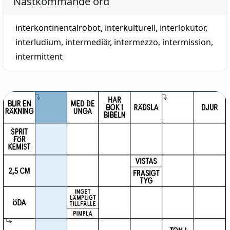
Nästkommande ord
interkontinentalrobot
,
interkulturell
,
interlokutör
,
interludium
,
intermediär
,
intermezzo
,
intermission
,
intermittent