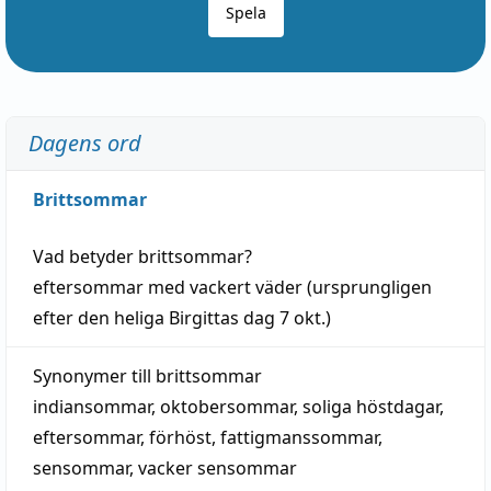
Spela
Dagens ord
Brittsommar
Vad betyder
brittsommar
?
eftersommar
med
vackert
väder
(
ursprungligen
efter den heliga Birgittas
dag
7 okt.)
Synonymer till
brittsommar
indiansommar
,
oktobersommar
,
soliga höstdagar
,
eftersommar
,
förhöst
,
fattigmanssommar
,
sensommar
,
vacker sensommar