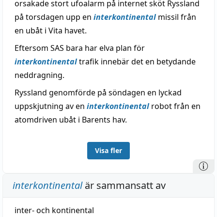
orsakade stort ufoalarm på internet sköt Ryssland
på torsdagen upp en
interkontinental
missil från
en ubåt i Vita havet.
Eftersom SAS bara har elva plan för
interkontinental
trafik innebär det en betydande
neddragning.
Ryssland genomförde på söndagen en lyckad
uppskjutning av en
interkontinental
robot från en
atomdriven ubåt i Barents hav.
Visa fler
interkontinental
är sammansatt av
inter-
och
kontinental