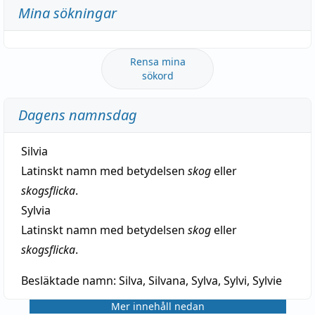
Mina sökningar
Rensa mina
sökord
Dagens namnsdag
Silvia
Latinskt namn med betydelsen
skog
eller
skogsflicka
.
Sylvia
Latinskt namn med betydelsen
skog
eller
skogsflicka
.
Besläktade namn:
Silva, Silvana, Sylva, Sylvi, Sylvie
Mer innehåll nedan