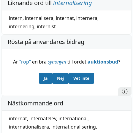
Liknande ord till
internalisering
intern
,
internalisera
,
internat
,
internera
,
internering
,
internist
Rösta på användares bidrag
Är
“
rop
”
en bra
synonym
till ordet
auktionsbud
?
Ja
Nej
Vet inte
Nästkommande ord
internat
,
internatelev
,
international
,
internationalisera
,
internationalisering
,