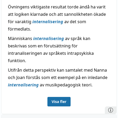
Övningens viktigaste resultat torde ändå ha varit
att logiken klarnade och att sannolikheten ökade
för varaktig
internalisering
av det som
förmedlats.
Människans
internalisering
av språk kan
beskrivas som en förutsättning för
intranaliseringen av språkets intrapsykiska
funktion.
Utifrån detta perspektiv kan samtalet med Nanna
och Joan förstås som ett exempel på en inledande
internalisering
av musikpedagogisk teori.
Visa fler