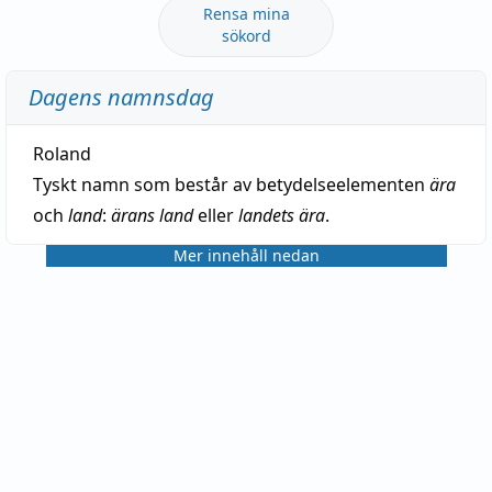
Rensa mina
sökord
Dagens namnsdag
Roland
Tyskt namn som består av betydelseelementen
ära
och
land
:
ärans land
eller
landets ära
.
Mer innehåll nedan