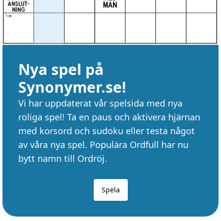
Nya spel på
Synonymer.se!
Vi har uppdaterat vår spelsida med nya
roliga spel! Ta en paus och aktivera hjärnan
med korsord och sudoku eller testa något
av våra nya spel. Populära Ordfull har nu
bytt namn till Ordröj.
Spela