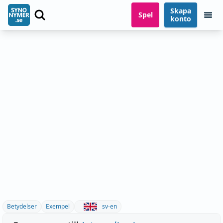
Skapa
Spel
konto
Betydelser
Exempel
sv-en