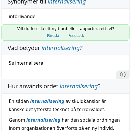
Synonymer till
internalisering
införlivande
Vill du föreslå ett nytt ord eller rapportera ett fel?
Föreslå
Feedback
Vad betyder
internalisering
?
Se
internalisera
Hur används ordet
internalisering
?
En sådan
internalisering
av skuldkänslor är
kanske det yttersta tecknet på terrorväldet.
Genom
internalisering
har den sociala ordningen
inom organisationen överförts på en ny individ.