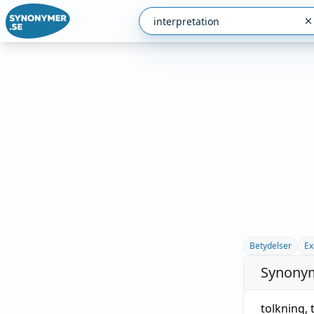
Betydelser
Ex
Synonym
tolkning
,