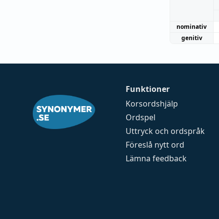
nominativ
genitiv
Funktioner
Korsordshjälp
Ordspel
Uttryck och ordspråk
Föreslå nytt ord
Lämna feedback