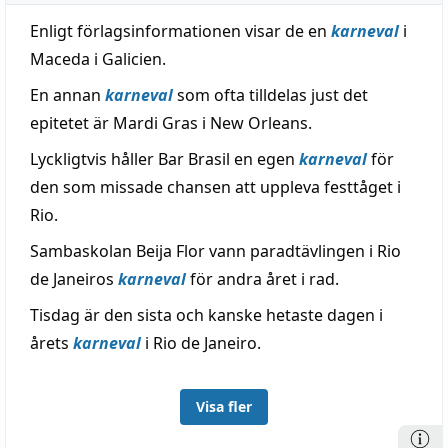
Enligt förlagsinformationen visar de en
karneval
i
Maceda i Galicien.
En annan
karneval
som ofta tilldelas just det
epitetet är Mardi Gras i New Orleans.
Lyckligtvis håller Bar Brasil en egen
karneval
för
den som missade chansen att uppleva festtåget i
Rio.
Sambaskolan Beija Flor vann paradtävlingen i Rio
de Janeiros
karneval
för andra året i rad.
Tisdag är den sista och kanske hetaste dagen i
årets
karneval
i Rio de Janeiro.
Visa fler