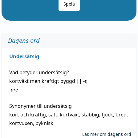
Spela
Dagens ord
Undersätsig
Vad betyder
undersätsig
?
kortväxt
men kraftigt byggd
||
-
t
;
-
are
Synonymer till
undersätsig
kort och kraftig
,
satt
,
kortväxt
,
stabbig
,
tjock
,
bred
,
kortvuxen
,
pyknisk
Läs mer om dagens ord