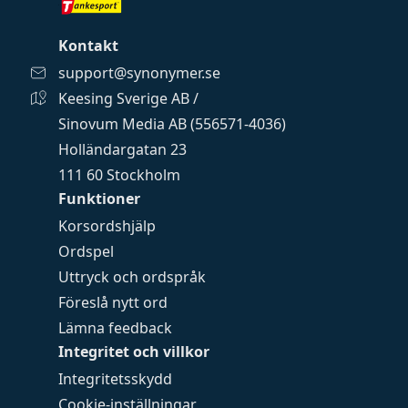
Kontakt
support@synonymer.se
Keesing Sverige AB /
Sinovum Media AB (556571-4036)
Holländargatan 23
111 60 Stockholm
Funktioner
Korsordshjälp
Ordspel
Uttryck och ordspråk
Föreslå nytt ord
Lämna feedback
Integritet och villkor
Integritetsskydd
Cookie-inställningar