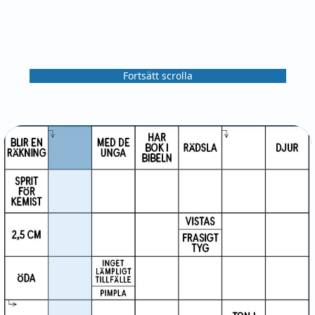
Fortsätt scrolla