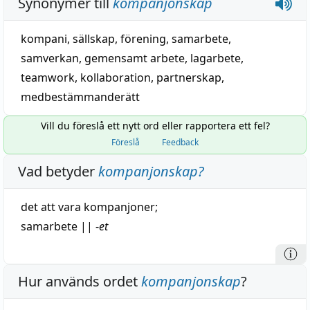
Synonymer till
kompanjonskap
kompani
,
sällskap
,
förening
,
samarbete
,
samverkan
,
gemensamt arbete
,
lagarbete
,
teamwork
,
kollaboration
,
partnerskap
,
medbestämmanderätt
Vill du föreslå ett nytt ord eller rapportera ett fel?
Föreslå
Feedback
Vad betyder
kompanjonskap
?
det att vara kompanjoner;
samarbete
||
-
et
Hur används ordet
kompanjonskap
?