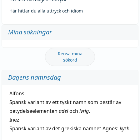
Här hittar du alla uttryck och idiom
Mina sökningar
Rensa mina
sökord
Dagens namnsdag
Alfons
Spansk variant av ett tyskt namn som består av
betydelseelementen
ädel
och
ivrig
.
Inez
Spansk variant av det grekiska namnet Agnes:
kysk
.