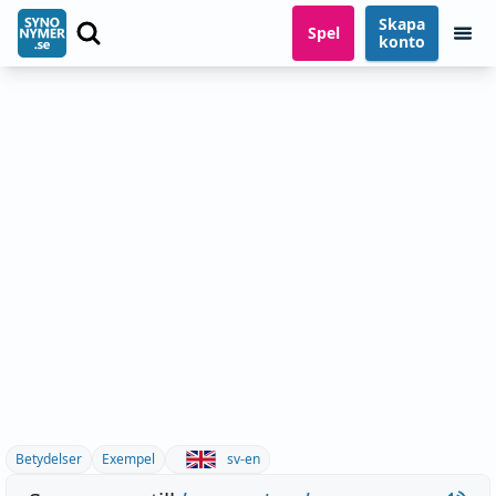
Skapa
Spel
konto
Betydelser
Exempel
sv-en