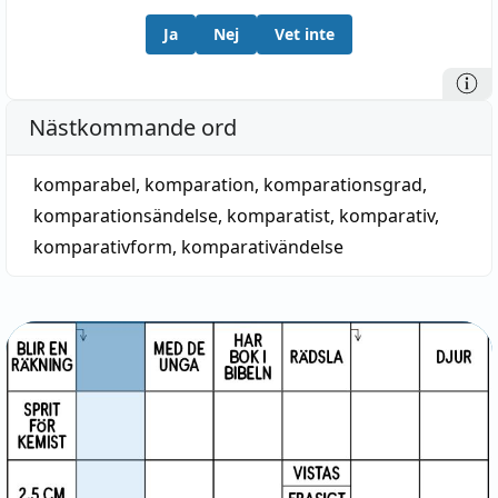
Ja
Nej
Vet inte
Nästkommande ord
komparabel
,
komparation
,
komparationsgrad
,
komparationsändelse
,
komparatist
,
komparativ
,
komparativform
,
komparativändelse