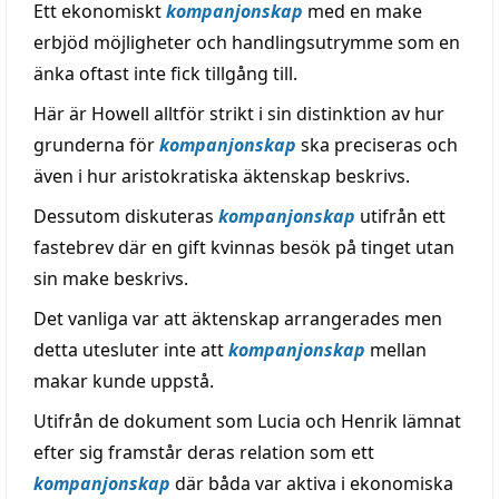
Ett ekonomiskt
kompanjonskap
med en make
erbjöd möjligheter och handlingsutrymme som en
änka oftast inte fick tillgång till.
Här är Howell alltför strikt i sin distinktion av hur
grunderna för
kompanjonskap
ska preciseras och
även i hur aristokratiska äktenskap beskrivs.
Dessutom diskuteras
kompanjonskap
utifrån ett
fastebrev där en gift kvinnas besök på tinget utan
sin make beskrivs.
Det vanliga var att äktenskap arrangerades men
detta utesluter inte att
kompanjonskap
mellan
makar kunde uppstå.
Utifrån de dokument som Lucia och Henrik lämnat
efter sig framstår deras relation som ett
kompanjonskap
där båda var aktiva i ekonomiska