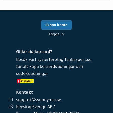
Skapa konto
Logga in
Gillar du korsord?
Besök vårt systerföretag
Tankesport.se
för att köpa
korsordstidningar
och
sudokutidningar
.
Kontakt
support@synonymer.se
Keesing Sverige AB /