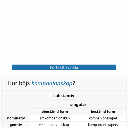
Fortsätt scrolla
Hur böjs
kompanjonskap
?
substantiv
singular
obestämd form
bestämd form
nominativ
ett
kompanjonskap
kompanjonskapet
genitiv
ett
kompanjonskaps
kompanjonskapets