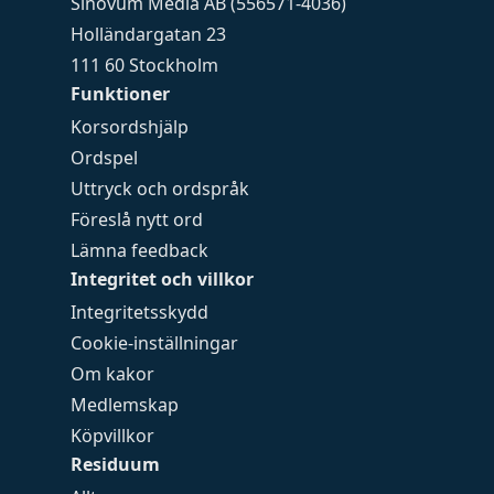
Sinovum Media AB (556571-4036)
Holländargatan 23
111 60 Stockholm
Funktioner
Korsordshjälp
Ordspel
Uttryck och ordspråk
Föreslå nytt ord
Lämna feedback
Integritet och villkor
Integritetsskydd
Cookie-inställningar
Om kakor
Medlemskap
Köpvillkor
Residuum