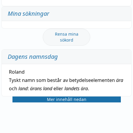
Mina sökningar
Rensa mina
sökord
Dagens namnsdag
Roland
Tyskt namn som består av betydelseelementen
ära
och
land
:
ärans land
eller
landets ära
.
Mer innehåll nedan