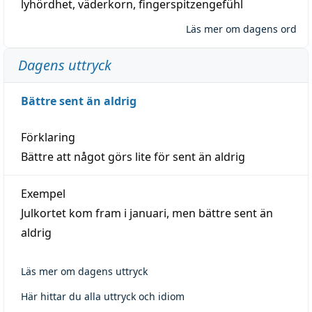
lyhördhet
,
väderkorn
,
fingerspitzengefühl
Läs mer om dagens ord
Dagens uttryck
Bättre sent än aldrig
Förklaring
Bättre att något görs lite för sent än aldrig
Exempel
Julkortet kom fram i januari, men bättre sent än
aldrig
Läs mer om dagens uttryck
Här hittar du alla uttryck och idiom