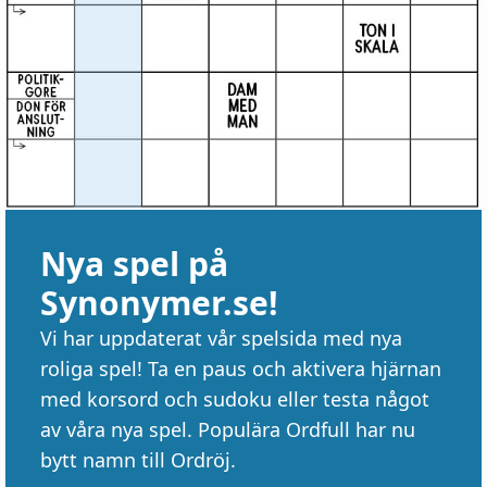
Nya spel på
Synonymer.se!
Vi har uppdaterat vår spelsida med nya
roliga spel! Ta en paus och aktivera hjärnan
med korsord och sudoku eller testa något
av våra nya spel. Populära Ordfull har nu
bytt namn till Ordröj.