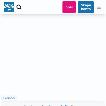
Skapa
Spel
konto
Exempel