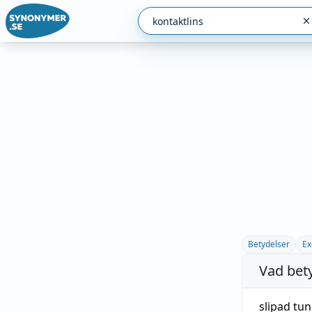
Betydelser
Ex
Vad bet
slipad
tun