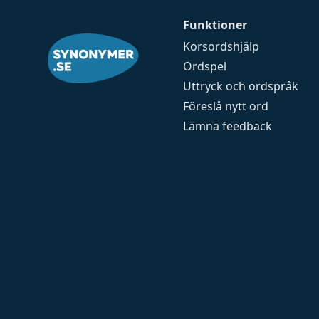
Funktioner
Korsordshjälp
Ordspel
Uttryck och ordspråk
Föreslå nytt ord
Lämna feedback