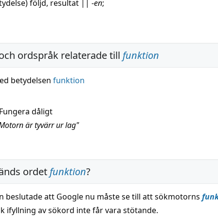
tydelse)
följd
,
resultat
||
-
en
;
och ordspråk relaterade till
funktion
ed betydelsen
funktion
Fungera dåligt
Motorn är tyvärr ur lag"
änds ordet
funktion
?
 beslutade att Google nu måste se till att sökmotorns
funk
 ifyllning av sökord inte får vara stötande.