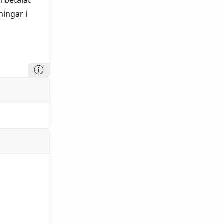
m betalat
ningar i