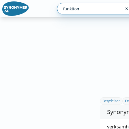
Betydelser
Ex
Synonym
verksamh