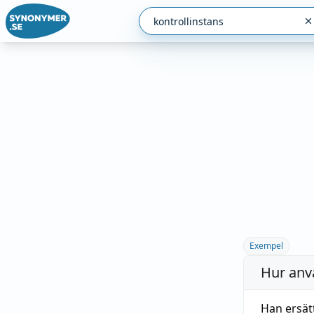
Exempel
Hur anv
Han ersät