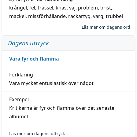
krångel
,
fel
,
trassel
,
knas
,
vaj
,
problem
,
brist
,
mackel
,
missförhållande
,
rackartyg
,
varg
,
trubbel
Läs mer om dagens ord
Dagens uttryck
Vara fyr och flamma
Förklaring
Vara mycket entusiastisk över något
Exempel
Kritikerna är fyr och flamma över det senaste
albumet
Läs mer om dagens uttryck