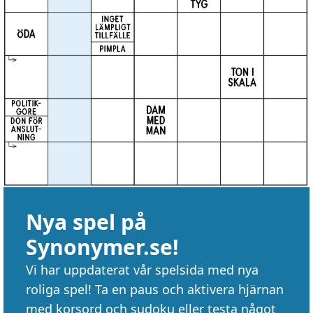
Nya spel på
Synonymer.se!
Vi har uppdaterat vår spelsida med nya
roliga spel! Ta en paus och aktivera hjärnan
med korsord och sudoku eller testa något