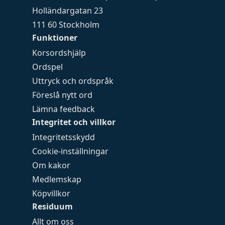
Holländargatan 23
111 60 Stockholm
Funktioner
Korsordshjälp
Ordspel
Uttryck och ordspråk
Föreslå nytt ord
Lämna feedback
Integritet och villkor
Integritetsskydd
Cookie-inställningar
Om kakor
Medlemskap
Köpvillkor
Residuum
Allt om oss