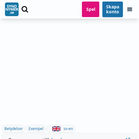
Skapa
Spel
konto
Betydelser
Exempel
sv-en