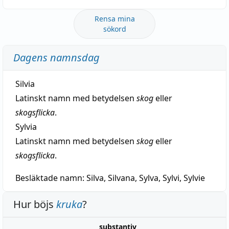
Rensa mina
sökord
Dagens namnsdag
Silvia
Latinskt namn med betydelsen
skog
eller
skogsflicka
.
Sylvia
Latinskt namn med betydelsen
skog
eller
skogsflicka
.
Besläktade namn:
Silva, Silvana, Sylva, Sylvi, Sylvie
Hur böjs
kruka
?
substantiv