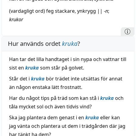
(vardagligt ord)
feg
stackare
,
ynkrygg
||
-
n
;
krukor
Hur används ordet
kruka
?
Han tar det lilla handtaget i sin nypa och vattnar till
sist en
kruka
som står på golvet.
Står det i
kruka
bör trädet inte utsättas för annat
än någon enstaka lätt frostnatt.
Har du något tips på träd som kan stå i
kruka
och
tåla mycket sol och även tidvis vind?
Ska jag plantera dem genast i en
kruka
eller kan
jag vänta och plantera ut dem i trädgården där jag
har tänkt ha dem?