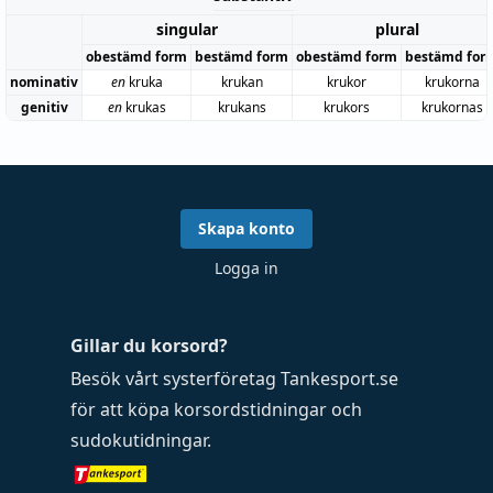
singular
plural
obestämd form
bestämd form
obestämd form
bestämd for
nominativ
en
kruka
krukan
krukor
krukorna
genitiv
en
krukas
krukans
krukors
krukornas
Skapa konto
Logga in
Gillar du korsord?
Besök vårt systerföretag
Tankesport.se
för att köpa
korsordstidningar
och
sudokutidningar
.