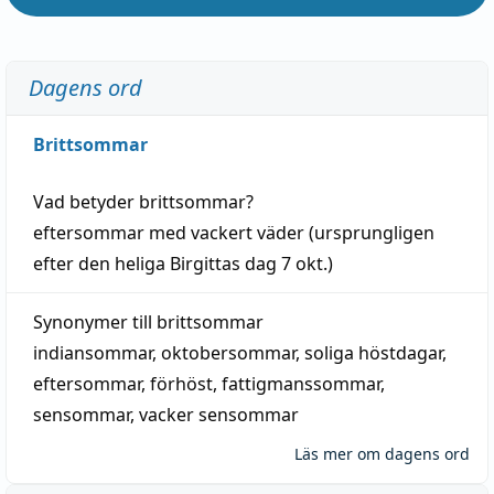
Dagens ord
Brittsommar
Vad betyder
brittsommar
?
eftersommar
med
vackert
väder
(
ursprungligen
efter den heliga Birgittas
dag
7 okt.)
Synonymer till
brittsommar
indiansommar
,
oktobersommar
,
soliga höstdagar
,
eftersommar
,
förhöst
,
fattigmanssommar
,
sensommar
,
vacker sensommar
Läs mer om dagens ord