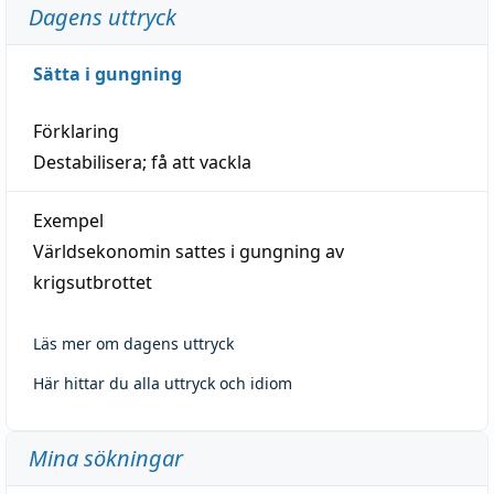
Dagens uttryck
Sätta i gungning
Förklaring
Destabilisera; få att vackla
Exempel
Världsekonomin sattes i gungning av
krigsutbrottet
Läs mer om dagens uttryck
Här hittar du alla uttryck och idiom
Mina sökningar