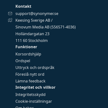
Kontakt
support@synonymer.se
Keesing Sverige AB /
Sinovum Media AB (556571-4036)
Holländargatan 23
111 60 Stockholm
Funktioner
Korsordshjälp
Ordspel
Uttryck och ordspråk
Föreslå nytt ord
Lämna feedback
Integritet och villkor
Integritetsskydd
Cookie-inställningar