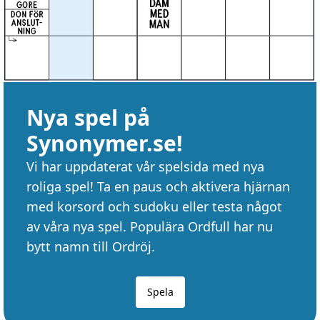
Nya spel på
Synonymer.se!
Vi har uppdaterat vår spelsida med nya
roliga spel! Ta en paus och aktivera hjärnan
med korsord och sudoku eller testa något
av våra nya spel. Populära Ordfull har nu
bytt namn till Ordröj.
Spela