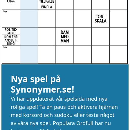
Nya spel på
Synonymer.se!
Vi har uppdaterat vår spelsida med nya
roliga spel! Ta en paus och aktivera hjärnan
med korsord och sudoku eller testa något
av våra nya spel. Populära Ordfull har nu