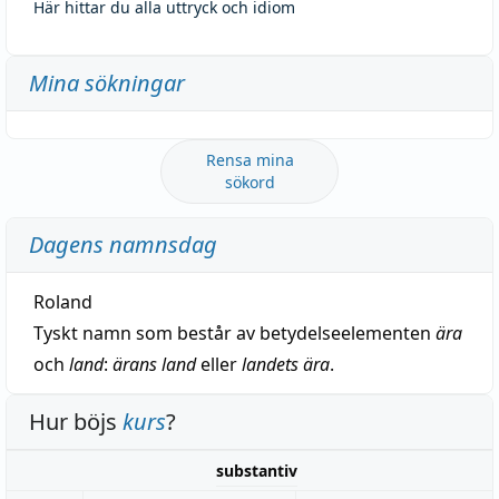
Här hittar du alla uttryck och idiom
Mina sökningar
Rensa mina
sökord
Dagens namnsdag
Roland
Tyskt namn som består av betydelseelementen
ära
och
land
:
ärans land
eller
landets ära
.
Hur böjs
kurs
?
substantiv