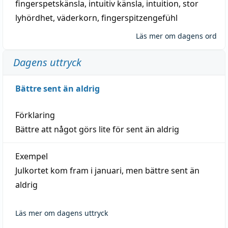
fingerspetskänsla
,
intuitiv känsla
,
intuition
,
stor
lyhördhet
,
väderkorn
,
fingerspitzengefühl
Läs mer om dagens ord
Dagens uttryck
Bättre sent än aldrig
Förklaring
Bättre att något görs lite för sent än aldrig
Exempel
Julkortet kom fram i januari, men bättre sent än
aldrig
Läs mer om dagens uttryck