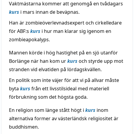
Vaktmästarna kommer att genomgå en tvådagars
kurs
i mars innan de beväpnas.
Han är zombieöverlevnadsexpert och cirkelledare
för ABF:s
kurs
i hur man klarar sig igenom en
zombieapokalyps.
Mannen körde i hög hastighet på en sjö utanför
Borlänge när han kom ur
kurs
och styrde upp mot
stranden vid elvatiden på lördagskvällen.
En politik som inte väjer för att vi på allvar måste
byta
kurs
från ett livsstilsideal med materiell
förbrukning som det högsta goda.
En religion som länge stått högt i
kurs
inom
alternativa former av västerländsk religiositet är
buddhismen.