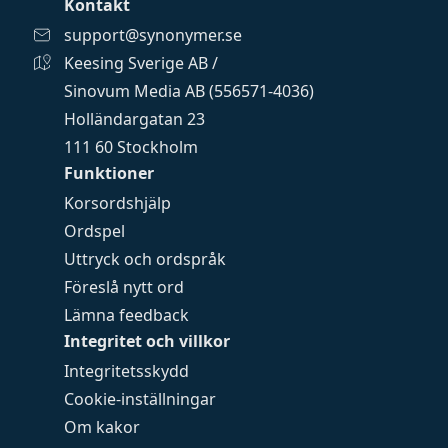
Kontakt
support@synonymer.se
Keesing Sverige AB /
Sinovum Media AB (556571-4036)
Holländargatan 23
111 60 Stockholm
Funktioner
Korsordshjälp
Ordspel
Uttryck och ordspråk
Föreslå nytt ord
Lämna feedback
Integritet och villkor
Integritetsskydd
Cookie-inställningar
Om kakor