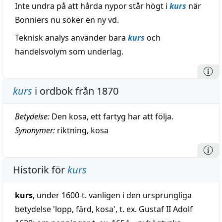
Inte undra på att hårda nypor står högt i
kurs
när
Bonniers nu söker en ny vd.
Teknisk analys använder bara
kurs
och
handelsvolym som underlag.
kurs
i ordbok från 1870
Betydelse:
Den kosa, ett fartyg har att följa.
Synonymer:
riktning
,
kosa
Historik för
kurs
kurs
, under 1600-t. vanligen i den ursprungliga
betydelse 'lopp, färd, kosa', t. ex. Gustaf II Adolf