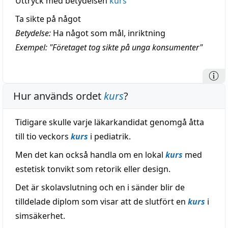
Uttryck med betydelsen
kurs
Ta sikte på något
Betydelse:
Ha något som mål, inriktning
Exempel: "Företaget tog sikte på unga konsumenter"
Hur används ordet
kurs
?
Tidigare skulle varje läkarkandidat genomgå åtta
till tio veckors
kurs
i pediatrik.
Men det kan också handla om en lokal
kurs
med
estetisk tonvikt som retorik eller design.
Det är skolavslutning och en i sänder blir de
tilldelade diplom som visar att de slutfört en
kurs
i
simsäkerhet.