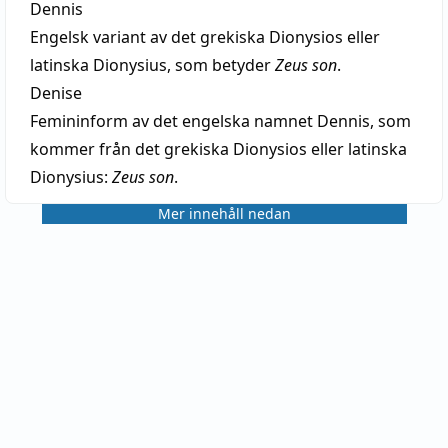
Dennis
Engelsk variant av det grekiska Dionysios eller
latinska Dionysius, som betyder
Zeus son
.
Denise
Femininform av det engelska namnet Dennis, som
kommer från det grekiska Dionysios eller latinska
Dionysius:
Zeus son
.
Mer innehåll nedan