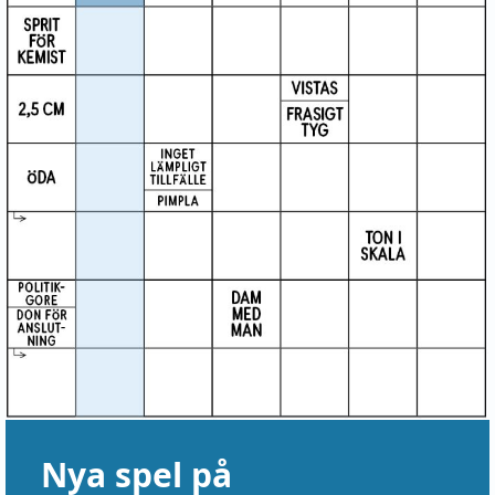
Nya spel på