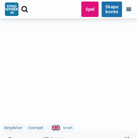
Skapa
Spel
konto
Betydelser
Exempel
sv-en