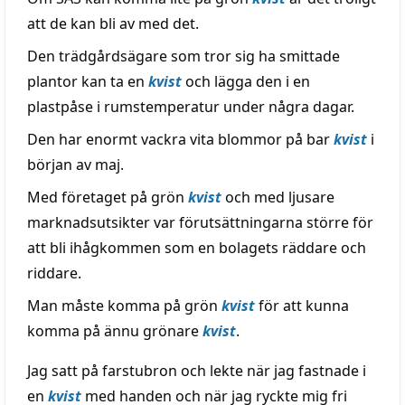
att de kan bli av med det.
Den trädgårdsägare som tror sig ha smittade
plantor kan ta en
kvist
och lägga den i en
plastpåse i rumstemperatur under några dagar.
Den har enormt vackra vita blommor på bar
kvist
i
början av maj.
Med företaget på grön
kvist
och med ljusare
marknadsutsikter var förutsättningarna större för
att bli ihågkommen som en bolagets räddare och
riddare.
Man måste komma på grön
kvist
för att kunna
komma på ännu grönare
kvist
.
Jag satt på farstubron och lekte när jag fastnade i
en
kvist
med handen och när jag ryckte mig fri