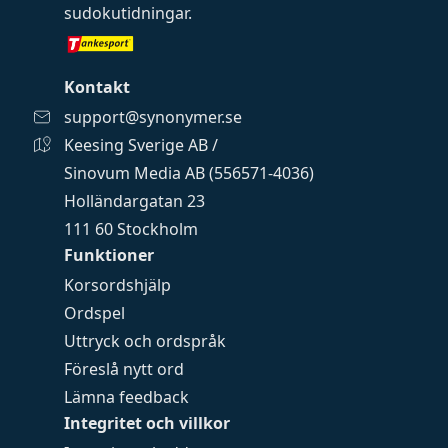
sudokutidningar
.
Kontakt
support@synonymer.se
Keesing Sverige AB /
Sinovum Media AB (556571-4036)
Holländargatan 23
111 60 Stockholm
Funktioner
Korsordshjälp
Ordspel
Uttryck och ordspråk
Föreslå nytt ord
Lämna feedback
Integritet och villkor