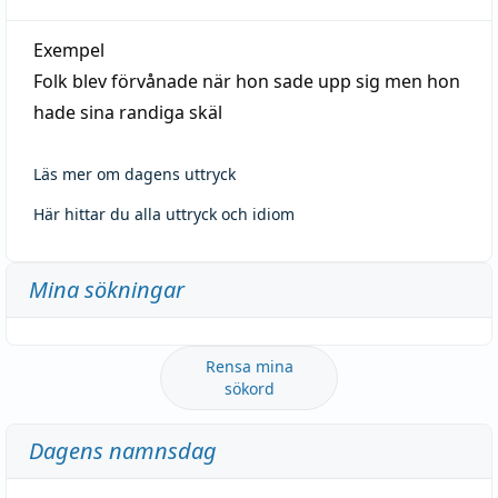
Exempel
Folk blev förvånade när hon sade upp sig men hon
hade sina randiga skäl
Läs mer om dagens uttryck
Här hittar du alla uttryck och idiom
Mina sökningar
Rensa mina
sökord
Dagens namnsdag