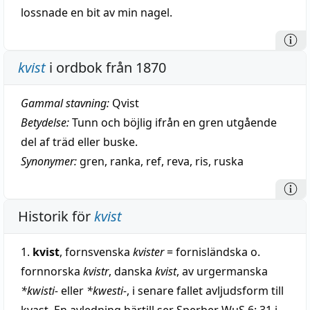
lossnade en bit av min nagel.
kvist
i ordbok från 1870
Gammal stavning:
Qvist
Betydelse:
Tunn och böjlig ifrån en gren utgående
del af träd eller buske.
Synonymer:
gren
,
ranka
,
ref
,
reva
,
ris
,
ruska
Historik för
kvist
1.
kvist
, fornsvenska
kvister
= fornisländska o.
fornnorska
kvistr
, danska
kvist
, av urgermanska
*kwisti-
eller
*kwesti-
, i senare fallet avljudsform till