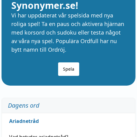
Synonymer.se!
Vi har uppdaterat vår spelsida med nya
roliga spel! Ta en paus och aktivera hjärnan
med korsord och sudoku eller testa något
av våra nya spel. Populära Ordfull har nu
bytt namn till Ordröj.
Spela
Dagens ord
Ariadnetråd
Vad betyder
ariadnetråd
?