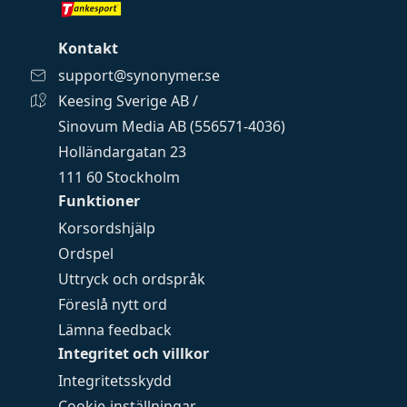
Kontakt
support@synonymer.se
Keesing Sverige AB /
Sinovum Media AB (556571-4036)
Holländargatan 23
111 60 Stockholm
Funktioner
Korsordshjälp
Ordspel
Uttryck och ordspråk
Föreslå nytt ord
Lämna feedback
Integritet och villkor
Integritetsskydd
Cookie-inställningar