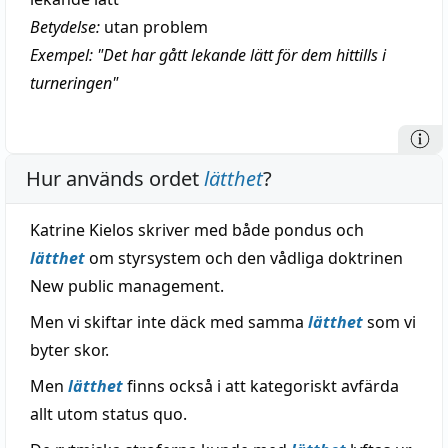
Betydelse:
utan problem
Exempel: "Det har gått lekande lätt för dem hittills i
turneringen"
Hur används ordet
lätthet
?
Katrine Kielos skriver med både pondus och
lätthet
om styrsystem och den vådliga doktrinen
New public management.
Men vi skiftar inte däck med samma
lätthet
som vi
byter skor.
Men
lätthet
finns också i att kategoriskt avfärda
allt utom status quo.