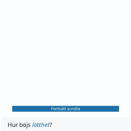
Fortsätt scrolla
Hur böjs
lätthet
?