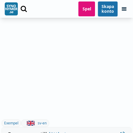
Skapa
Spel
konto
Exempel
sv-en