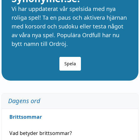
Vi har uppdaterat vår spelsida med nya
roliga spel! Ta en paus och aktivera hjärnan
med korsord och sudoku eller testa något
av våra nya spel. Populära Ordfull har nu
bytt namn till Ordröj.
Spela
Dagens ord
Brittsommar
Vad betyder
brittsommar
?