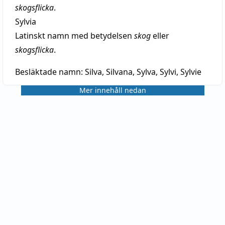
skogsflicka
.
Sylvia
Latinskt namn med betydelsen
skog
eller
skogsflicka
.
Besläktade namn:
Silva, Silvana, Sylva, Sylvi, Sylvie
Mer innehåll nedan