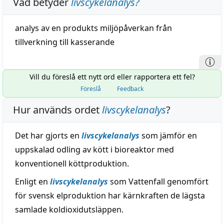
Vad betyder
livscykelanalys
?
analys
av en produkts miljöpåverkan från
tillverkning
till kasserande
Vill du föreslå ett nytt ord eller rapportera ett fel?
Föreslå
Feedback
Hur används ordet
livscykelanalys
?
Det har gjorts en
livscykelanalys
som jämför en
uppskalad odling av kött i bioreaktor med
konventionell köttproduktion.
Enligt en
livscykelanalys
som Vattenfall genomfört
för svensk elproduktion har kärnkraften de lägsta
samlade koldioxidutsläppen.