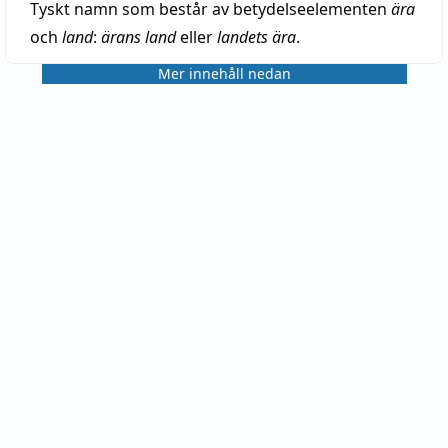
Tyskt namn som består av betydelseelementen
ära
och
land
:
ärans land
eller
landets ära
.
Mer innehåll nedan