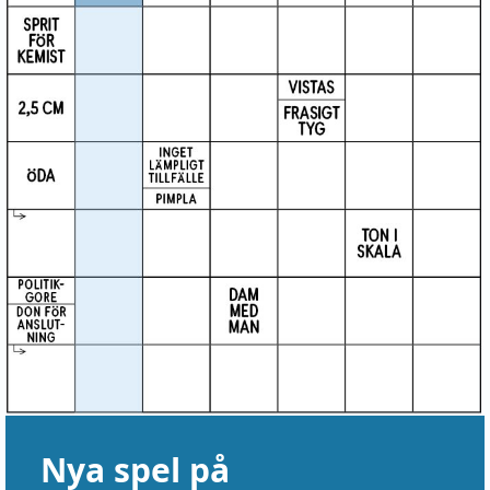
Nya spel på