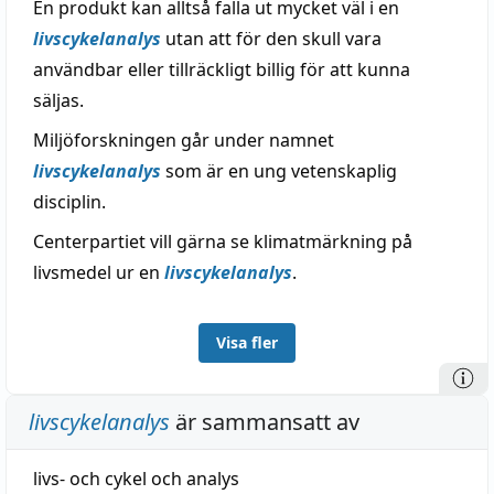
En produkt kan alltså falla ut mycket väl i en
livscykelanalys
utan att för den skull vara
användbar eller tillräckligt billig för att kunna
säljas.
Miljöforskningen går under namnet
livscykelanalys
som är en ung vetenskaplig
disciplin.
Centerpartiet vill gärna se klimatmärkning på
livsmedel ur en
livscykelanalys
.
Visa fler
livscykelanalys
är sammansatt av
livs-
och
cykel
och
analys