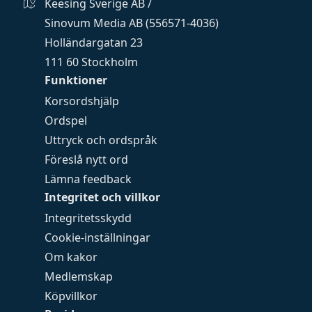
Keesing Sverige AB /
Sinovum Media AB (556571-4036)
Holländargatan 23
111 60 Stockholm
Funktioner
Korsordshjälp
Ordspel
Uttryck och ordspråk
Föreslå nytt ord
Lämna feedback
Integritet och villkor
Integritetsskydd
Cookie-inställningar
Om kakor
Medlemskap
Köpvillkor