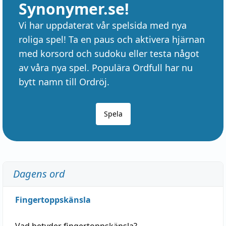
Synonymer.se!
Vi har uppdaterat vår spelsida med nya
roliga spel! Ta en paus och aktivera hjärnan
med korsord och sudoku eller testa något
av våra nya spel. Populära Ordfull har nu
bytt namn till Ordröj.
Spela
Dagens ord
Fingertoppskänsla
Vad betyder
fingertoppskänsla
?