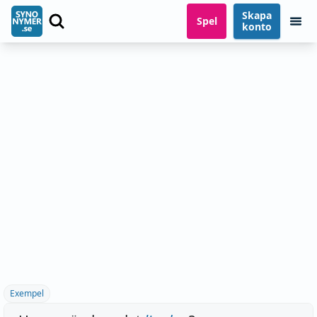
Skapa
Spel
konto
Exempel