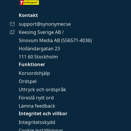
Kontakt
support@synonymer.se
Keesing Sverige AB /
Sinovum Media AB (556571-4036)
Holländargatan 23
111 60 Stockholm
Funktioner
Korsordshjälp
Ordspel
Uttryck och ordspråk
Föreslå nytt ord
Lämna feedback
Integritet och villkor
Integritetsskydd
Cookie-inställningar