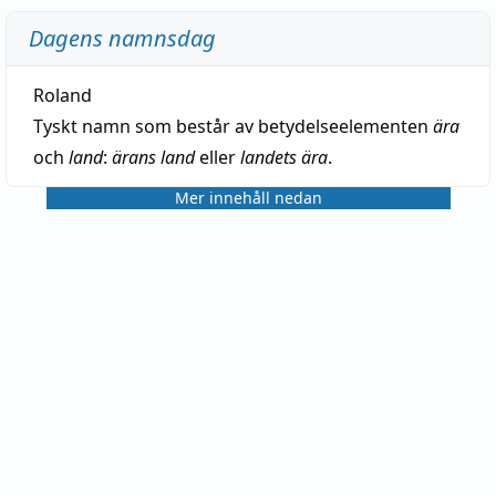
Dagens namnsdag
Roland
Tyskt namn som består av betydelseelementen
ära
och
land
:
ärans land
eller
landets ära
.
Mer innehåll nedan