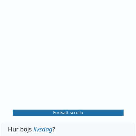
Fortsätt scrolla
Hur böjs
livsdag
?