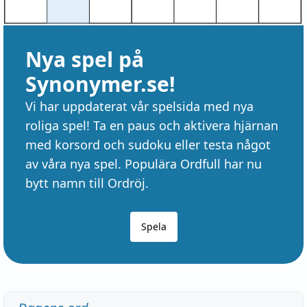
Nya spel på
Synonymer.se!
Vi har uppdaterat vår spelsida med nya
roliga spel! Ta en paus och aktivera hjärnan
med korsord och sudoku eller testa något
av våra nya spel. Populära Ordfull har nu
bytt namn till Ordröj.
Spela