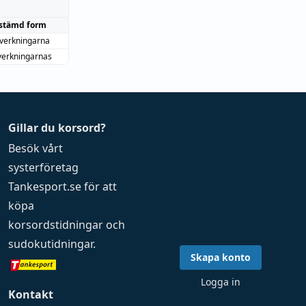
stämd form
dverkningarna
verkningarnas
Gillar du korsord?
Besök vårt
systerföretag
Tankesport.se
för att
köpa
korsordstidningar
och
sudokutidningar
.
Skapa konto
Logga in
Kontakt