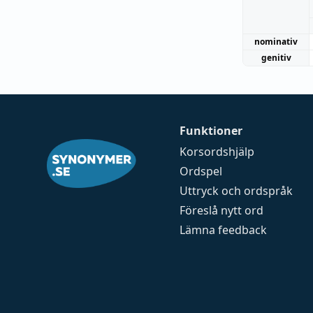
nominativ
genitiv
Funktioner
Korsordshjälp
Ordspel
Uttryck och ordspråk
Föreslå nytt ord
Lämna feedback