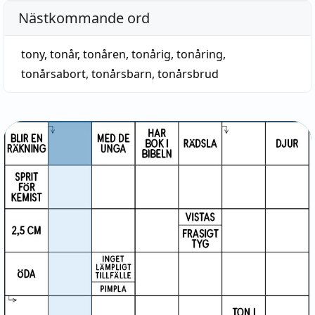
Nästkommande ord
tony
,
tonår
,
tonåren
,
tonårig
,
tonåring
,
tonårsabort
,
tonårsbarn
,
tonårsbrud