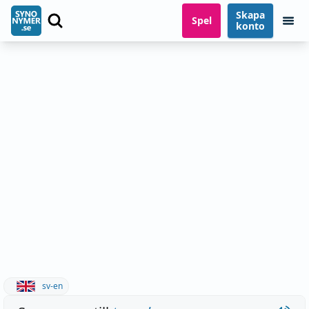
Skapa
Spel
konto
sv-en