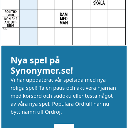
Nya spel på
Synonymer.se!
Vi har uppdaterat vår spelsida med nya
roliga spel! Ta en paus och aktivera hjärnan
med korsord och sudoku eller testa något
av våra nya spel. Populära Ordfull har nu
bytt namn till Ordröj.