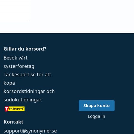
Gillar du korsord?
Besök vårt
systerföretag
Tankesport.se
för att
köpa
korsordstidningar
och
sudokutidningar
.
Skapa konto
Logga in
Kontakt
support@synonymer.se