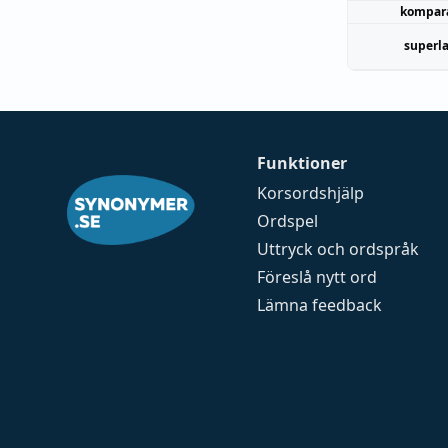
kompar
superla
Funktioner
Korsordshjälp
Ordspel
Uttryck och ordspråk
Föreslå nytt ord
Lämna feedback