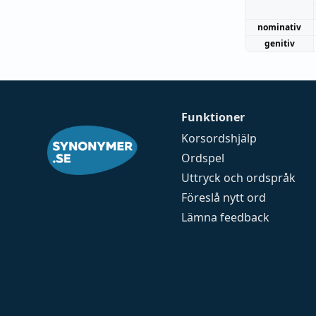
nominativ
genitiv
Funktioner
Korsordshjälp
Ordspel
Uttryck och ordspråk
Föreslå nytt ord
Lämna feedback