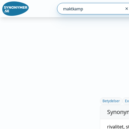
Betydelser
Ex
Synonym
rivalitet
,
s