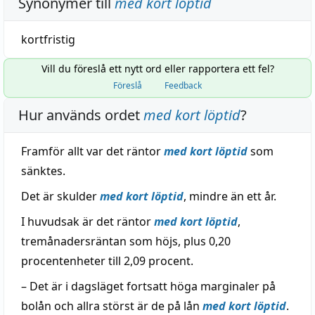
Synonymer till
med kort löptid
kortfristig
Vill du föreslå ett nytt ord eller rapportera ett fel?
Föreslå
Feedback
Hur används ordet
med kort löptid
?
Framför allt var det räntor
med kort löptid
som
sänktes.
Det är skulder
med kort löptid
, mindre än ett år.
I huvudsak är det räntor
med kort löptid
,
tremånadersräntan som höjs, plus 0,20
procentenheter till 2,09 procent.
– Det är i dagsläget fortsatt höga marginaler på
bolån och allra störst är de på lån
med kort löptid
.