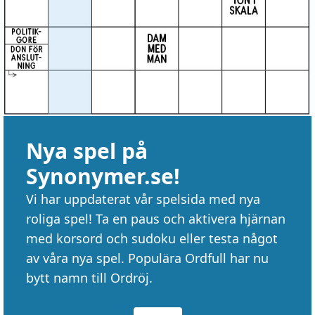
Nya spel på
Synonymer.se!
Vi har uppdaterat vår spelsida med nya
roliga spel! Ta en paus och aktivera hjärnan
med korsord och sudoku eller testa något
av våra nya spel. Populära Ordfull har nu
bytt namn till Ordröj.