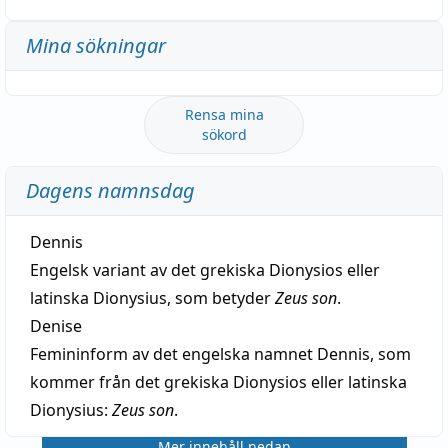
Mina sökningar
Rensa mina
sökord
Dagens namnsdag
Dennis
Engelsk variant av det grekiska Dionysios eller
latinska Dionysius, som betyder
Zeus son
.
Denise
Femininform av det engelska namnet Dennis, som
kommer från det grekiska Dionysios eller latinska
Dionysius:
Zeus son
.
Mer innehåll nedan