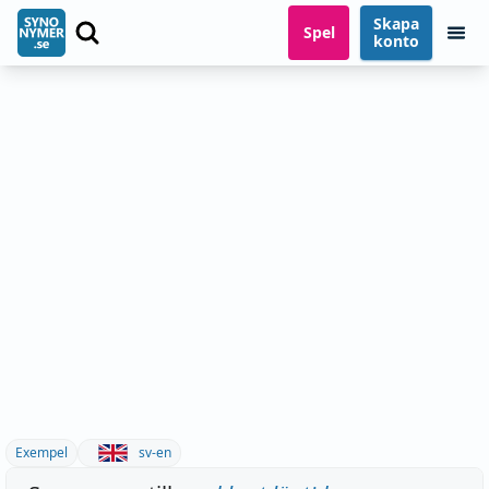
Skapa
Spel
konto
Exempel
sv-en