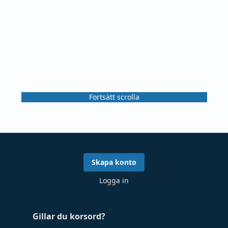
Fortsätt scrolla
Skapa konto
Logga in
Gillar du korsord?