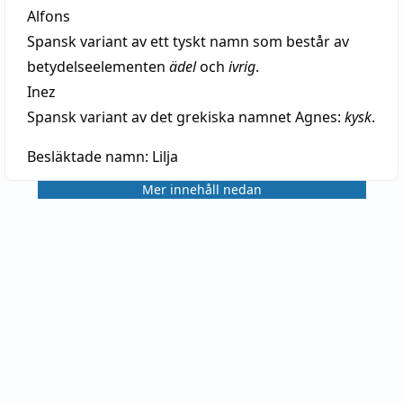
Alfons
Spansk variant av ett tyskt namn som består av
betydelseelementen
ädel
och
ivrig
.
Inez
Spansk variant av det grekiska namnet Agnes:
kysk
.
Besläktade namn:
Lilja
Mer innehåll nedan