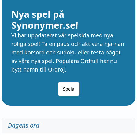
Nya spel på
Synonymer.se!
Vi har uppdaterat vår spelsida med nya
roliga spel! Ta en paus och aktivera hjärnan
med korsord och sudoku eller testa något
av våra nya spel. Populära Ordfull har nu
bytt namn till Ordröj.
Spela
Dagens ord