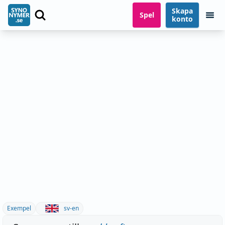
Skapa
Spel
konto
Exempel
sv-en