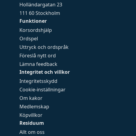
Holländargatan 23
111 60 Stockholm
Funktioner
Korsordshjälp
Ordspel
Uttryck och ordspråk
Föreslå nytt ord
Lämna feedback
Integritet och villkor
Integritetsskydd
Cookie-inställningar
Om kakor
Medlemskap
Köpvillkor
Residuum
Allt om oss