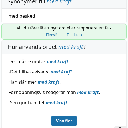
Synonymer till
med kraft
med besked
Vill du föreslå ett nytt ord eller rapportera ett fel?
Föreslå
Feedback
Hur används ordet
med kraft
?
Det måste mötas
med kraft
.
-Det tillbakavisar vi
med kraft
.
Han slår mer
med kraft
.
Förhoppningsvis reagerar man
med kraft
.
-Sen gör han det
med kraft
.
Visa fler