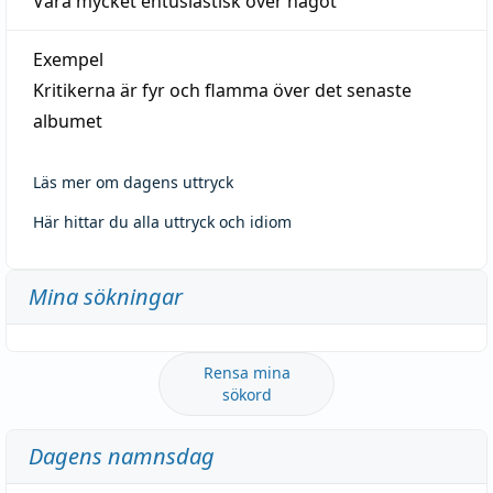
Vara mycket entusiastisk över något
Exempel
Kritikerna är fyr och flamma över det senaste
albumet
Läs mer om dagens uttryck
Här hittar du alla uttryck och idiom
Mina sökningar
Rensa mina
sökord
Dagens namnsdag