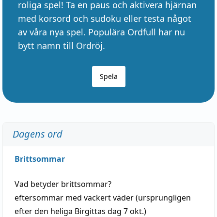
roliga spel! Ta en paus och aktivera hjärnan
med korsord och sudoku eller testa något
av våra nya spel. Populära Ordfull har nu
bytt namn till Ordröj.
Spela
Dagens ord
Brittsommar
Vad betyder
brittsommar
?
eftersommar
med
vackert
väder
(
ursprungligen
efter den heliga Birgittas
dag
7 okt.)