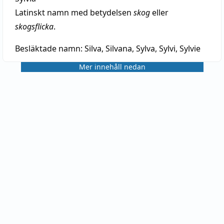
Latinskt namn med betydelsen
skog
eller
skogsflicka
.
Besläktade namn:
Silva, Silvana, Sylva, Sylvi, Sylvie
Mer innehåll nedan