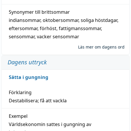
Synonymer till
brittsommar
indiansommar
,
oktobersommar
,
soliga höstdagar
,
eftersommar
,
förhöst
,
fattigmanssommar
,
sensommar
,
vacker sensommar
Läs mer om dagens ord
Dagens uttryck
Sätta i gungning
Förklaring
Destabilisera; få att vackla
Exempel
Världsekonomin sattes i gungning av