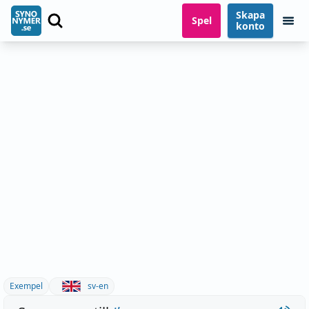
Skapa
Spel
konto
Exempel
sv-en