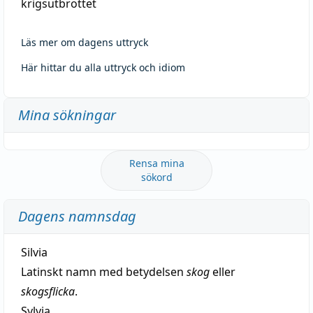
krigsutbrottet
Läs mer om dagens uttryck
Här hittar du alla uttryck och idiom
Mina sökningar
Rensa mina
sökord
Dagens namnsdag
Silvia
Latinskt namn med betydelsen
skog
eller
skogsflicka
.
Sylvia