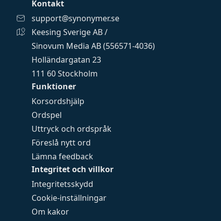
Kontakt
support@synonymer.se
Keesing Sverige AB /
Sinovum Media AB (556571-4036)
Holländargatan 23
111 60 Stockholm
Funktioner
Korsordshjälp
Ordspel
Uttryck och ordspråk
Föreslå nytt ord
Lämna feedback
Integritet och villkor
Integritetsskydd
Cookie-inställningar
Om kakor