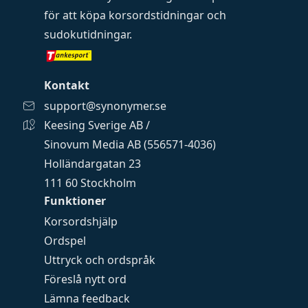
för att köpa
korsordstidningar
och
sudokutidningar
.
Kontakt
support@synonymer.se
Keesing Sverige AB /
Sinovum Media AB (556571-4036)
Holländargatan 23
111 60 Stockholm
Funktioner
Korsordshjälp
Ordspel
Uttryck och ordspråk
Föreslå nytt ord
Lämna feedback