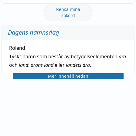
Rensa mina
sökord
Dagens namnsdag
Roland
Tyskt namn som består av betydelseelementen
ära
och
land
:
ärans land
eller
landets ära
.
Mer innehåll nedan