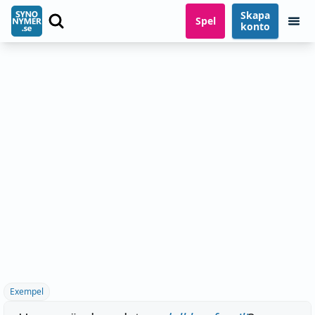
Skapa
Spel
konto
Exempel