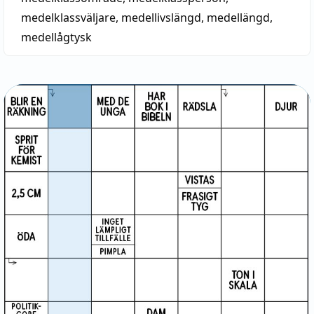
medelklassväljare
,
medellivslängd
,
medellängd
,
medellågtysk