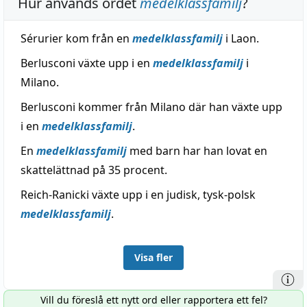
Hur används ordet
medelklassfamilj
?
Sérurier kom från en
medelklassfamilj
i Laon.
Berlusconi växte upp i en
medelklassfamilj
i
Milano.
Berlusconi kommer från Milano där han växte upp
i en
medelklassfamilj
.
En
medelklassfamilj
med barn har han lovat en
skattelättnad på 35 procent.
Reich-Ranicki växte upp i en judisk, tysk-polsk
medelklassfamilj
.
Visa fler
Vill du föreslå ett nytt ord eller rapportera ett fel?