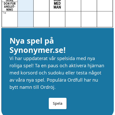
Nya spel på
Synonymer.se!
Vi har uppdaterat vår spelsida med nya
roliga spel! Ta en paus och aktivera hjärnan
med korsord och sudoku eller testa något
av våra nya spel. Populära Ordfull har nu
bytt namn till Ordröj.
Spela