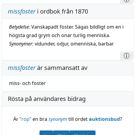
missfoster
i ordbok från 1870
Betydelse:
Vanskapadt foster. Sägas bildligt om en i
högsta grad grym och onar turlig menniska.
Synonymer:
vidunder
,
odjur
,
omenniska
,
barbar
missfoster
är sammansatt av
miss-
och
foster
Rösta på användares bidrag
Är
“
rop
”
en bra
synonym
till ordet
auktionsbud
?