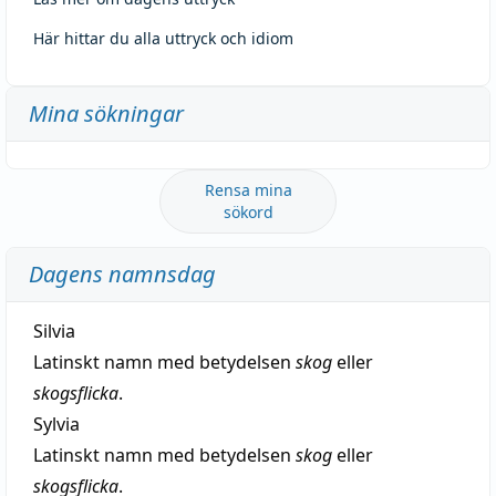
Här hittar du alla uttryck och idiom
Mina sökningar
Rensa mina
sökord
Dagens namnsdag
Silvia
Latinskt namn med betydelsen
skog
eller
skogsflicka
.
Sylvia
Latinskt namn med betydelsen
skog
eller
skogsflicka
.