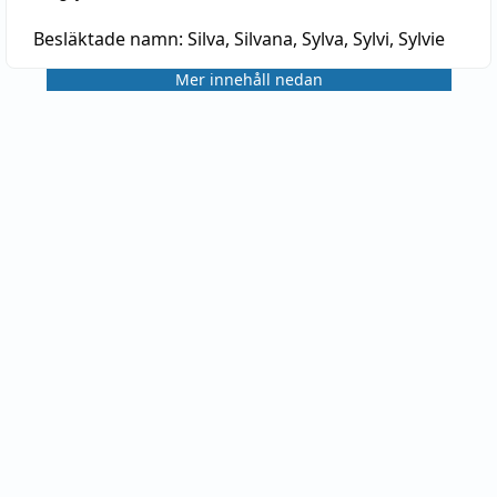
Besläktade namn:
Silva, Silvana, Sylva, Sylvi, Sylvie
Mer innehåll nedan