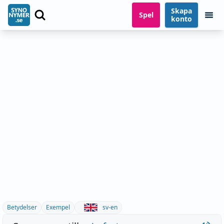
Skapa
Spel
konto
Betydelser
Exempel
sv-en