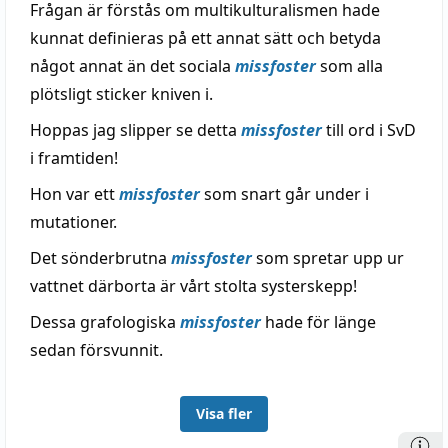
Frågan är förstås om multikulturalismen hade
kunnat definieras på ett annat sätt och betyda
något annat än det sociala
missfoster
som alla
plötsligt sticker kniven i.
Hoppas jag slipper se detta
missfoster
till ord i SvD
i framtiden!
Hon var ett
missfoster
som snart går under i
mutationer.
Det sönderbrutna
missfoster
som spretar upp ur
vattnet därborta är vårt stolta systerskepp!
Dessa grafologiska
missfoster
hade för länge
sedan försvunnit.
Visa fler