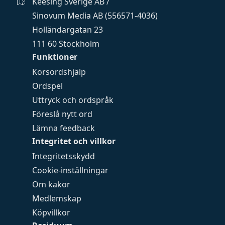
Keesing Sverige AB /
Sinovum Media AB (556571-4036)
Holländargatan 23
111 60 Stockholm
Funktioner
Korsordshjälp
Ordspel
Uttryck och ordspråk
Föreslå nytt ord
Lämna feedback
Integritet och villkor
Integritetsskydd
Cookie-inställningar
Om kakor
Medlemskap
Köpvillkor