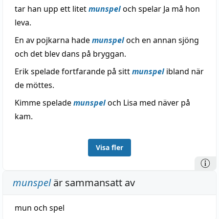
tar han upp ett litet
munspel
och spelar Ja må hon
leva.
En av pojkarna hade
munspel
och en annan sjöng
och det blev dans på bryggan.
Erik spelade fortfarande på sitt
munspel
ibland när
de möttes.
Kimme spelade
munspel
och Lisa med näver på
kam.
Visa fler
munspel
är sammansatt av
mun
och
spel