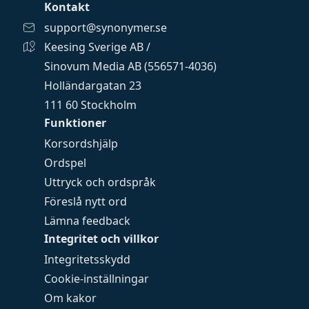
Kontakt
support@synonymer.se
Keesing Sverige AB /
Sinovum Media AB (556571-4036)
Holländargatan 23
111 60 Stockholm
Funktioner
Korsordshjälp
Ordspel
Uttryck och ordspråk
Föreslå nytt ord
Lämna feedback
Integritet och villkor
Integritetsskydd
Cookie-inställningar
Om kakor