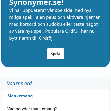
Synonymer.se!
Vi har uppdaterat vår spelsida med nya
roliga spel! Ta en paus och aktivera hjärnan
med korsord och sudoku eller testa något
av våra nya spel. Populära Ordfull har nu
bytt namn till Ordröj.
Spela
Dagens ord
Mankemang
Vad betyder
mankemang
?