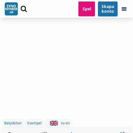
Skapa
Spel
konto
Betydelser
Exempel
sv-en