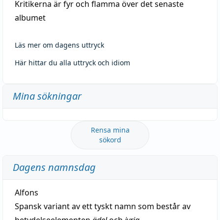
Kritikerna är fyr och flamma över det senaste
albumet
Läs mer om dagens uttryck
Här hittar du alla uttryck och idiom
Mina sökningar
Rensa mina
sökord
Dagens namnsdag
Alfons
Spansk variant av ett tyskt namn som består av
betydelseelementen
ädel
och
ivrig
.