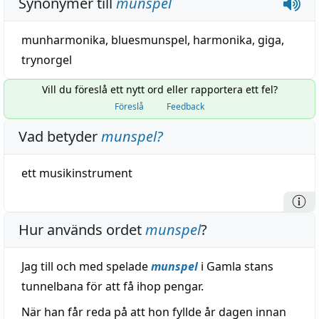
Synonymer till
munspel
munharmonika
, bluesmunspel,
harmonika
,
giga
,
trynorgel
Vill du föreslå ett nytt ord eller rapportera ett fel?
Föreslå
Feedback
Vad betyder
munspel
?
ett
musikinstrument
Hur används ordet
munspel
?
Jag till och med spelade
munspel
i Gamla stans
tunnelbana för att få ihop pengar.
När han får reda på att hon fyllde år dagen innan