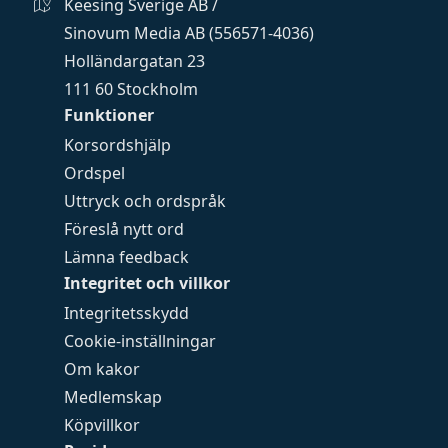
Keesing Sverige AB /
Sinovum Media AB (556571-4036)
Holländargatan 23
111 60 Stockholm
Funktioner
Korsordshjälp
Ordspel
Uttryck och ordspråk
Föreslå nytt ord
Lämna feedback
Integritet och villkor
Integritetsskydd
Cookie-inställningar
Om kakor
Medlemskap
Köpvillkor