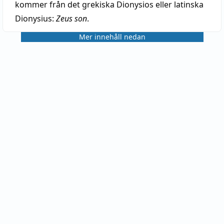
kommer från det grekiska Dionysios eller latinska
Dionysius:
Zeus son
.
Mer innehåll nedan