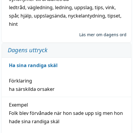
ledtråd
,
vägledning
,
ledning
,
uppslag
,
tips
,
vink
,
spår
,
hjälp
,
uppslagsända
, nyckelantydning,
tipset
,
hint
Läs mer om dagens ord
Dagens uttryck
Ha sina randiga skäl
Förklaring
ha särskilda orsaker
Exempel
Folk blev förvånade när hon sade upp sig men hon
hade sina randiga skäl