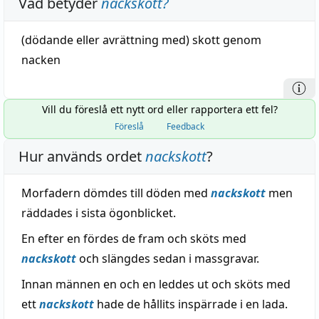
Vad betyder
nackskott
?
(
dödande
eller
avrättning
med)
skott
genom
nacken
Vill du föreslå ett nytt ord eller rapportera ett fel?
Föreslå
Feedback
Hur används ordet
nackskott
?
Morfadern dömdes till döden med
nackskott
men
räddades i sista ögonblicket.
En efter en fördes de fram och sköts med
nackskott
och slängdes sedan i massgravar.
Innan männen en och en leddes ut och sköts med
ett
nackskott
hade de hållits inspärrade i en lada.