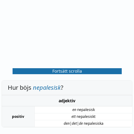
Fortsätt scrolla
Hur böjs
nepalesisk
?
adjektiv
en
nepalesisk
positiv
ett
nepalesiskt
den|det|de
nepalesiska