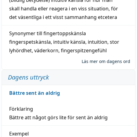
skall
handla
eller
reagera
i en viss
situation
, för
det väsentliga i ett visst
sammanhang
etcetera
Synonymer till
fingertoppskänsla
fingerspetskänsla
,
intuitiv känsla
,
intuition
,
stor
lyhördhet
,
väderkorn
,
fingerspitzengefühl
Läs mer om dagens ord
Dagens uttryck
Bättre sent än aldrig
Förklaring
Bättre att något görs lite för sent än aldrig
Exempel