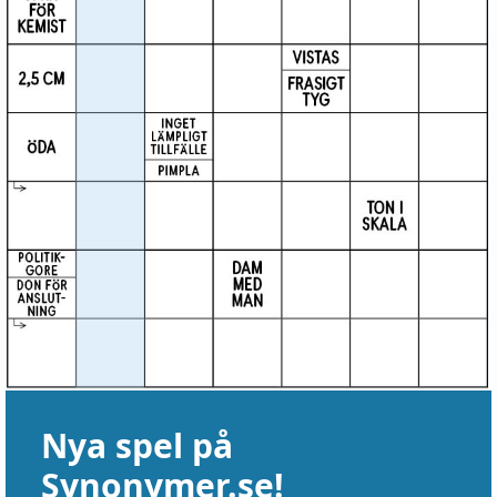
Nya spel på
Synonymer.se!