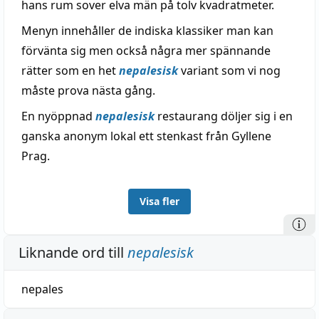
hans rum sover elva män på tolv kvadratmeter.
Menyn innehåller de indiska klassiker man kan
förvänta sig men också några mer spännande
rätter som en het
nepalesisk
variant som vi nog
måste prova nästa gång.
En nyöppnad
nepalesisk
restaurang döljer sig i en
ganska anonym lokal ett stenkast från Gyllene
Prag.
Visa fler
Liknande ord till
nepalesisk
nepales