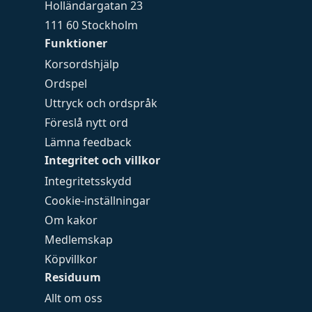
Holländargatan 23
111 60 Stockholm
Funktioner
Korsordshjälp
Ordspel
Uttryck och ordspråk
Föreslå nytt ord
Lämna feedback
Integritet och villkor
Integritetsskydd
Cookie-inställningar
Om kakor
Medlemskap
Köpvillkor
Residuum
Allt om oss