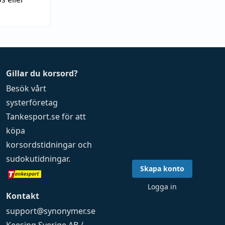
Gillar du korsord?
Besök vårt
systerföretag
Tankesport.se
för att
köpa
korsordstidningar
och
sudokutidningar
.
Skapa konto
Logga in
Kontakt
support@synonymer.se