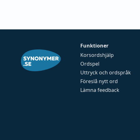
Funktioner
Korsordshjälp
Ordspel
Uttryck och ordspråk
Föreslå nytt ord
Lämna feedback