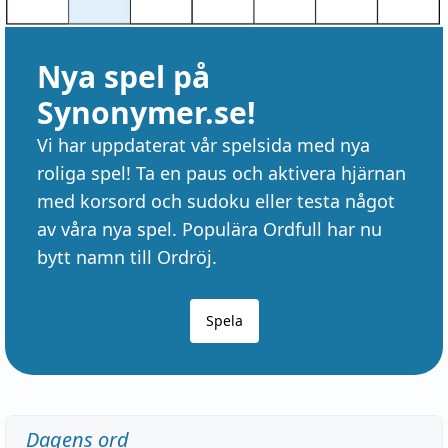
Nya spel på
Synonymer.se!
Vi har uppdaterat vår spelsida med nya
roliga spel! Ta en paus och aktivera hjärnan
med korsord och sudoku eller testa något
av våra nya spel. Populära Ordfull har nu
bytt namn till Ordröj.
Spela
Dagens ord