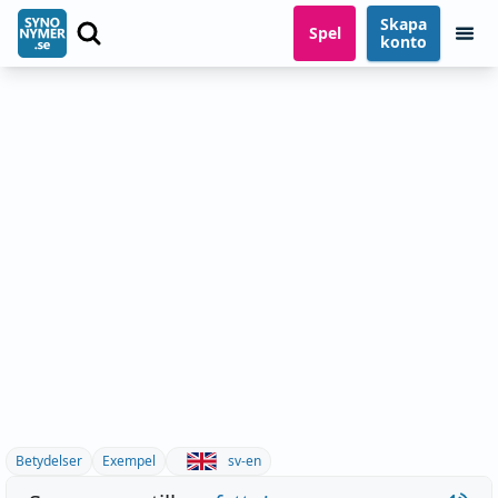
Skapa
Spel
konto
Betydelser
Exempel
sv-en