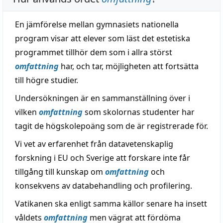
En jämförelse mellan gymnasiets nationella
program visar att elever som läst det estetiska
programmet tillhör dem som i allra störst
omfattning
har, och tar, möjligheten att fortsätta
till högre studier.
Undersökningen är en sammanställning över i
vilken
omfattning
som skolornas studenter har
tagit de högskolepoäng som de är registrerade för.
Vi vet av erfarenhet från datavetenskaplig
forskning i EU och Sverige att forskare inte får
tillgång till kunskap om
omfattning
och
konsekvens av databehandling och profilering.
Vatikanen ska enligt samma källor senare ha insett
våldets
omfattning
men vägrat att fördöma