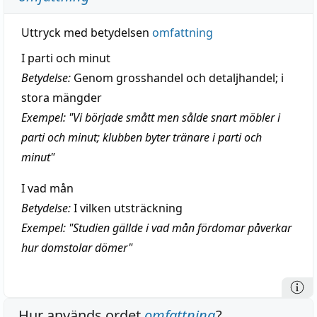
Uttryck med betydelsen
omfattning
I parti och minut
Betydelse:
Genom grosshandel och detaljhandel; i
stora mängder
Exempel: "Vi började smått men sålde snart möbler i
parti och minut; klubben byter tränare i parti och
minut"
I vad mån
Betydelse:
I vilken utsträckning
Exempel: "Studien gällde i vad mån fördomar påverkar
hur domstolar dömer"
Hur används ordet
omfattning
?