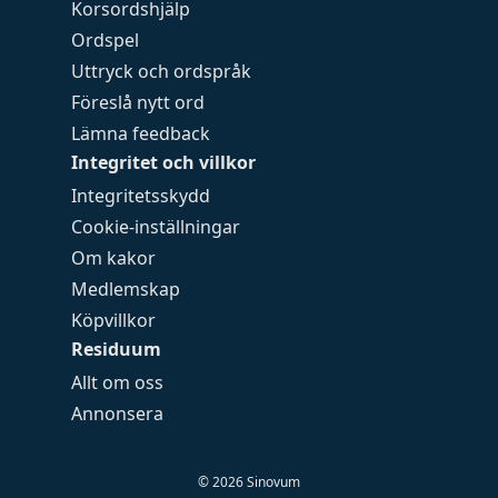
Korsordshjälp
Ordspel
Uttryck och ordspråk
Föreslå nytt ord
Lämna feedback
Integritet och villkor
Integritetsskydd
Cookie-inställningar
Om kakor
Medlemskap
Köpvillkor
Residuum
Allt om oss
Annonsera
©
2026
Sinovum