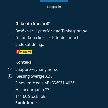
Logga in
Gillar du korsord?
Besök vårt systerföretag
Tankesport.se
för att köpa
korsordstidningar
och
sudokutidningar
.
Kontakt
support@synonymer.se
Keesing Sverige AB /
Sinovum Media AB (556571-4036)
Holländargatan 23
111 60 Stockholm
Funktioner