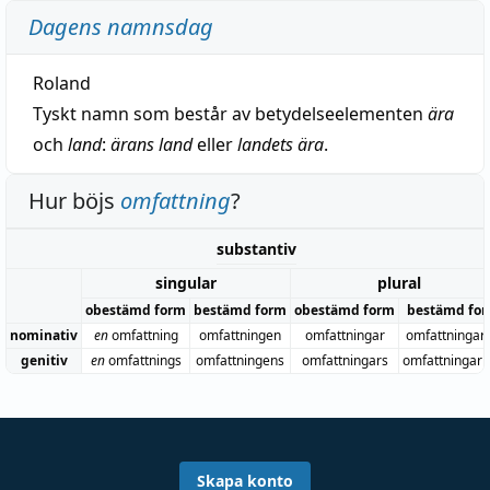
Dagens namnsdag
Roland
Tyskt namn som består av betydelseelementen
ära
och
land
:
ärans land
eller
landets ära
.
Hur böjs
omfattning
?
substantiv
singular
plural
obestämd form
bestämd form
obestämd form
bestämd fo
nominativ
en
omfattning
omfattningen
omfattningar
omfattningar
genitiv
en
omfattnings
omfattningens
omfattningars
omfattningar
Skapa konto