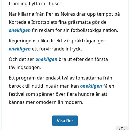
främling flytta in i huset.
När killarna från Perles Noires drar upp tempot på
Kortedala Idrottsplats fina gräsmatta gör de
onekligen
fin reklam för sin fotbollstokiga nation.
Regeringens olika direktiv i språkfrågan ger
onekligen
ett förvirrande intryck.
Och det ser
onekligen
bra ut efter den första
tävlingsdagen.
Ett program där endast två av tonsättarna från
barock till nutid inte är män kan
onekligen
få en
festival som spänner över flera hundra år att
kännas mer omodern än modern.
Visa fler