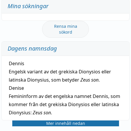
Mina sökningar
Rensa mina
sökord
Dagens namnsdag
Dennis
Engelsk variant av det grekiska Dionysios eller
latinska Dionysius, som betyder
Zeus son
.
Denise
Femininform av det engelska namnet Dennis, som
kommer från det grekiska Dionysios eller latinska
Dionysius:
Zeus son
.
Mer innehåll nedan