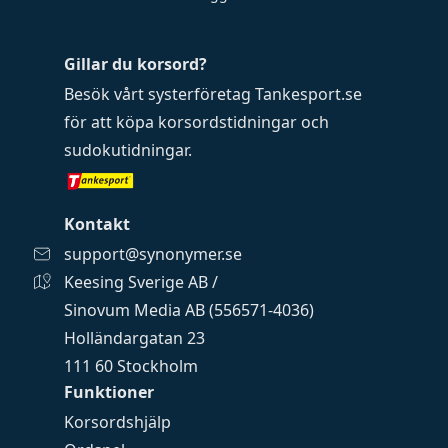
Gillar du korsord?
Besök vårt systerföretag
Tankesport.se
för att köpa
korsordstidningar
och
sudokutidningar
.
Kontakt
support@synonymer.se
Keesing Sverige AB /
Sinovum Media AB (556571-4036)
Holländargatan 23
111 60 Stockholm
Funktioner
Korsordshjälp