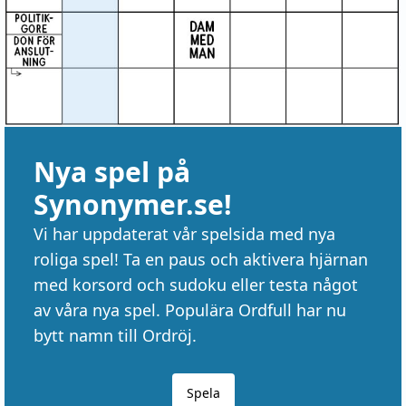
Nya spel på
Synonymer.se!
Vi har uppdaterat vår spelsida med nya
roliga spel! Ta en paus och aktivera hjärnan
med korsord och sudoku eller testa något
av våra nya spel. Populära Ordfull har nu
bytt namn till Ordröj.
Spela