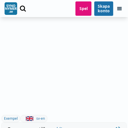
Skapa
Spel
konto
Exempel
sv-en