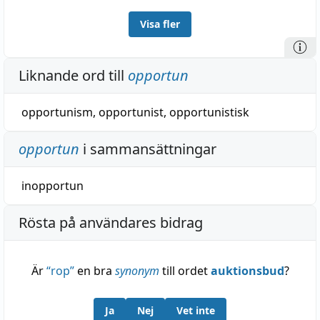
Visa fler
Liknande ord till
opportun
opportunism
,
opportunist
,
opportunistisk
opportun
i sammansättningar
inopportun
Rösta på användares bidrag
Är
“
rop
”
en bra
synonym
till ordet
auktionsbud
?
Ja
Nej
Vet inte