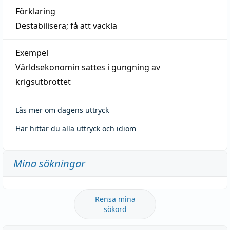
Förklaring
Destabilisera; få att vackla
Exempel
Världsekonomin sattes i gungning av
krigsutbrottet
Läs mer om dagens uttryck
Här hittar du alla uttryck och idiom
Mina sökningar
Rensa mina
sökord