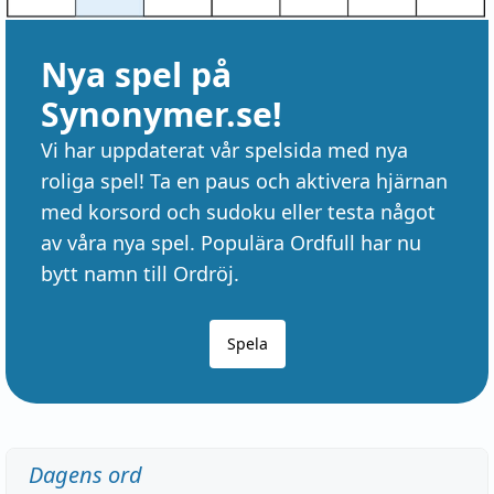
Nya spel på
Synonymer.se!
Vi har uppdaterat vår spelsida med nya
roliga spel! Ta en paus och aktivera hjärnan
med korsord och sudoku eller testa något
av våra nya spel. Populära Ordfull har nu
bytt namn till Ordröj.
Spela
Dagens ord