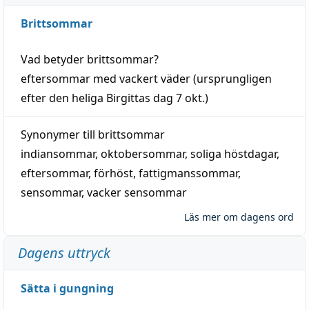
Brittsommar
Vad betyder
brittsommar
?
eftersommar
med
vackert
väder
(
ursprungligen
efter den heliga Birgittas
dag
7 okt.)
Synonymer till
brittsommar
indiansommar
,
oktobersommar
,
soliga höstdagar
,
eftersommar
,
förhöst
,
fattigmanssommar
,
sensommar
,
vacker sensommar
Läs mer om dagens ord
Dagens uttryck
Sätta i gungning