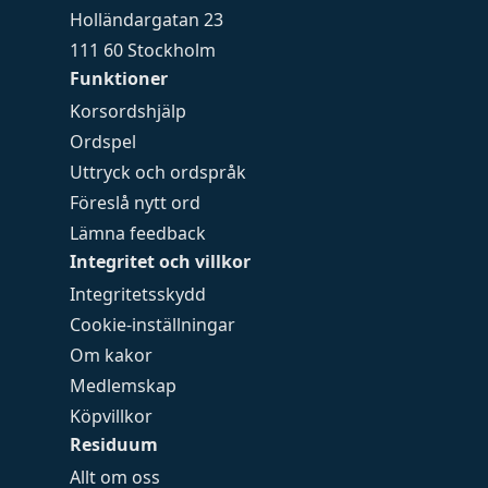
Holländargatan 23
111 60 Stockholm
Funktioner
Korsordshjälp
Ordspel
Uttryck och ordspråk
Föreslå nytt ord
Lämna feedback
Integritet och villkor
Integritetsskydd
Cookie-inställningar
Om kakor
Medlemskap
Köpvillkor
Residuum
Allt om oss