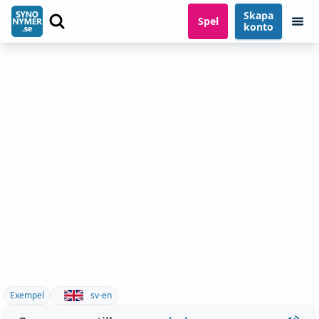
Skapa
Spel
konto
Exempel
sv-en