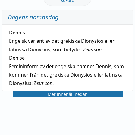
sökord
Dagens namnsdag
Dennis
Engelsk variant av det grekiska Dionysios eller
latinska Dionysius, som betyder
Zeus son
.
Denise
Femininform av det engelska namnet Dennis, som
kommer från det grekiska Dionysios eller latinska
Dionysius:
Zeus son
.
Mer innehåll nedan