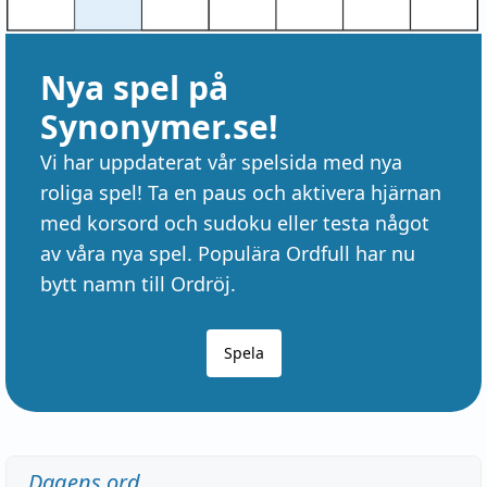
Nya spel på
Synonymer.se!
Vi har uppdaterat vår spelsida med nya
roliga spel! Ta en paus och aktivera hjärnan
med korsord och sudoku eller testa något
av våra nya spel. Populära Ordfull har nu
bytt namn till Ordröj.
Spela
Dagens ord