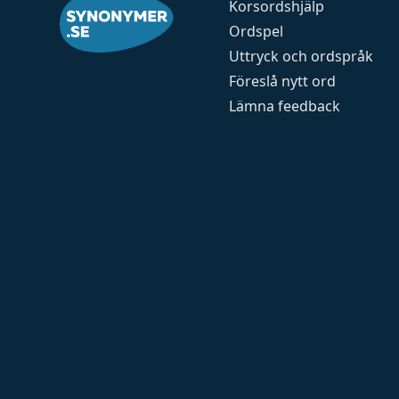
Korsordshjälp
Ordspel
Uttryck och ordspråk
Föreslå nytt ord
Lämna feedback