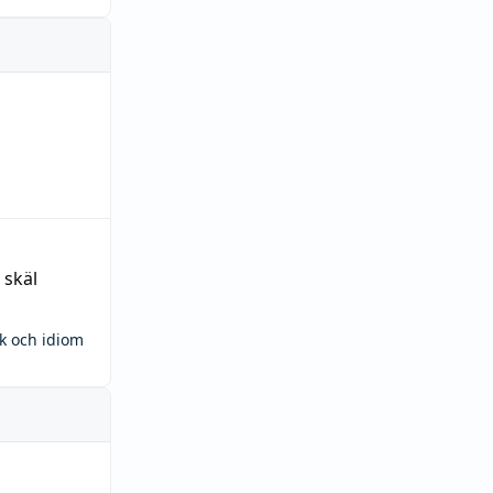
 skäl
ck och idiom