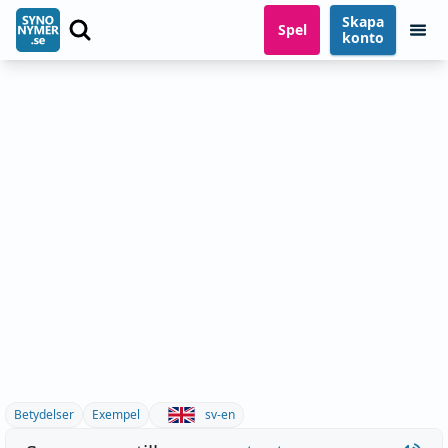
Skapa
Spel
konto
Betydelser
Exempel
sv-en