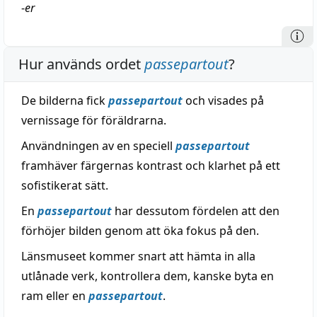
-
er
Hur används ordet
passepartout
?
De bilderna fick
passepartout
och visades på
vernissage för föräldrarna.
Användningen av en speciell
passepartout
framhäver färgernas kontrast och klarhet på ett
sofistikerat sätt.
En
passepartout
har dessutom fördelen att den
förhöjer bilden genom att öka fokus på den.
Länsmuseet kommer snart att hämta in alla
utlånade verk, kontrollera dem, kanske byta en
ram eller en
passepartout
.