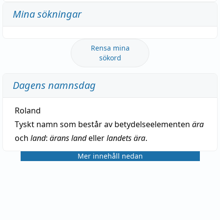
Mina sökningar
Rensa mina
sökord
Dagens namnsdag
Roland
Tyskt namn som består av betydelseelementen
ära
och
land
:
ärans land
eller
landets ära
.
Mer innehåll nedan