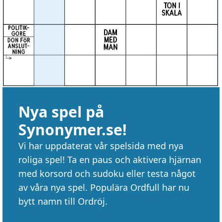
Nya spel på
Synonymer.se!
Vi har uppdaterat vår spelsida med nya
roliga spel! Ta en paus och aktivera hjärnan
med korsord och sudoku eller testa något
av våra nya spel. Populära Ordfull har nu
bytt namn till Ordröj.