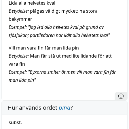
Lida alla helvetes kval
Betydelse:
plågas väldigt mycket; ha stora
bekymmer
Exempel: "Jag led alla helvetes kval på grund av
sjösjukan; partiledaren har lidit alla helvetets kval"
Vill man vara fin får man lida pin
Betydelse:
Man får stå ut med lite lidande för att
vara fin
Exempel: "Byxorna smiter åt men vill man vara fin får
man lida pin"
Hur används ordet
pina
?
subst.