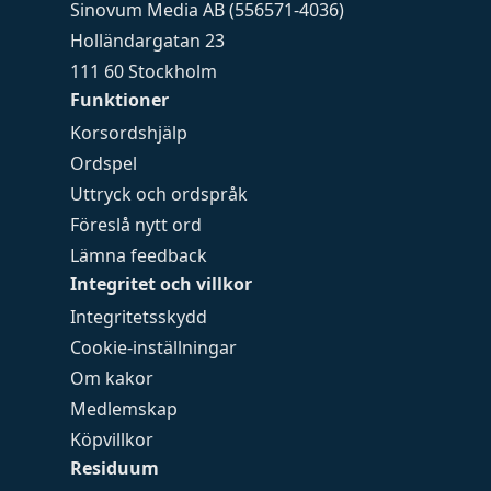
Sinovum Media AB (556571-4036)
Holländargatan 23
111 60 Stockholm
Funktioner
Korsordshjälp
Ordspel
Uttryck och ordspråk
Föreslå nytt ord
Lämna feedback
Integritet och villkor
Integritetsskydd
Cookie-inställningar
Om kakor
Medlemskap
Köpvillkor
Residuum