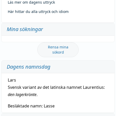
Läs mer om dagens uttryck
Här hittar du alla uttryck och idiom
Mina sökningar
Rensa mina
sökord
Dagens namnsdag
Lars
Svensk variant av det latinska namnet Laurentius:
den lagerkrönte
.
Besläktade namn:
Lasse