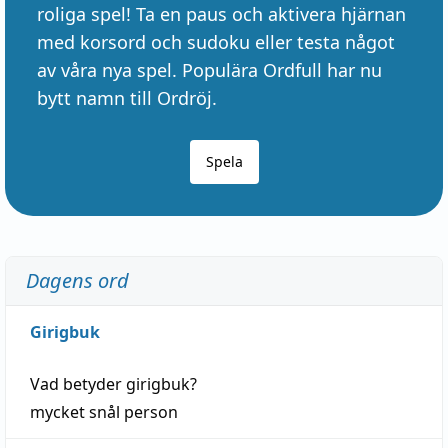
roliga spel! Ta en paus och aktivera hjärnan
med korsord och sudoku eller testa något
av våra nya spel. Populära Ordfull har nu
bytt namn till Ordröj.
Spela
Dagens ord
Girigbuk
Vad betyder
girigbuk
?
mycket
snål
person