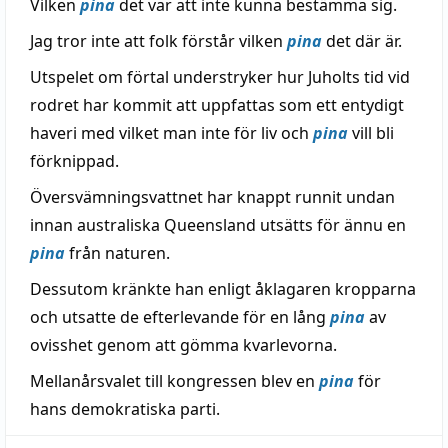
Vilken
pina
det var att inte kunna bestämma sig.
Jag tror inte att folk förstår vilken
pina
det där är.
Utspelet om förtal understryker hur Juholts tid vid
rodret har kommit att uppfattas som ett entydigt
haveri med vilket man inte för liv och
pina
vill bli
förknippad.
Översvämningsvattnet har knappt runnit undan
innan australiska Queensland utsätts för ännu en
pina
från naturen.
Dessutom kränkte han enligt åklagaren kropparna
och utsatte de efterlevande för en lång
pina
av
ovisshet genom att gömma kvarlevorna.
Mellanårsvalet till kongressen blev en
pina
för
hans demokratiska parti.