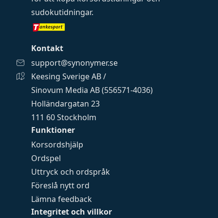
sudokutidningar
.
Kontakt
support@synonymer.se
Keesing Sverige AB /
Sinovum Media AB (556571-4036)
Holländargatan 23
111 60 Stockholm
Funktioner
Korsordshjälp
Ordspel
Uttryck och ordspråk
Föreslå nytt ord
Lämna feedback
Integritet och villkor