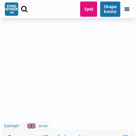
Skapa
Spel
konto
Exempel
sv-en