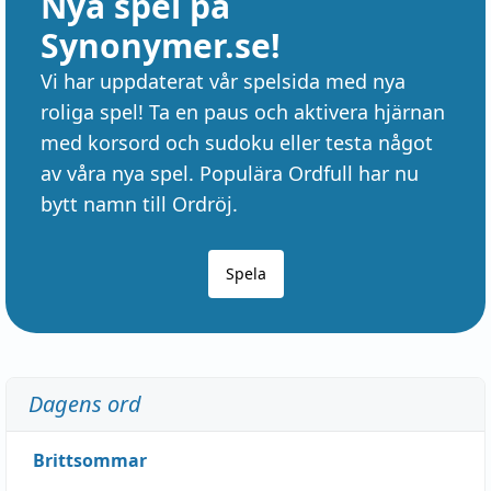
Nya spel på
Synonymer.se!
Vi har uppdaterat vår spelsida med nya
roliga spel! Ta en paus och aktivera hjärnan
med korsord och sudoku eller testa något
av våra nya spel. Populära Ordfull har nu
bytt namn till Ordröj.
Spela
Dagens ord
Brittsommar