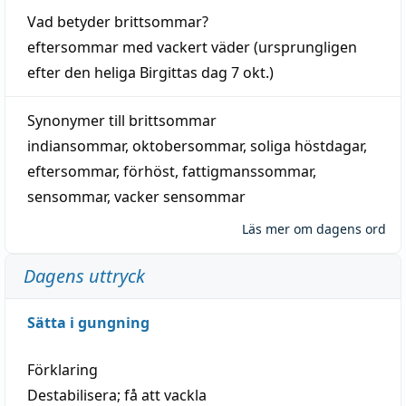
Vad betyder
brittsommar
?
eftersommar
med
vackert
väder
(
ursprungligen
efter den heliga Birgittas
dag
7 okt.)
Synonymer till
brittsommar
indiansommar
,
oktobersommar
,
soliga höstdagar
,
eftersommar
,
förhöst
,
fattigmanssommar
,
sensommar
,
vacker sensommar
Läs mer om dagens ord
Dagens uttryck
Sätta i gungning
Förklaring
Destabilisera; få att vackla