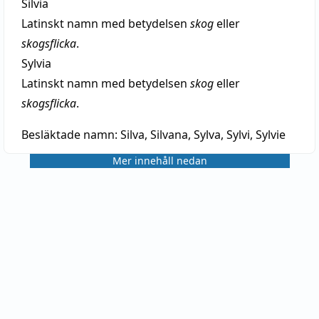
Silvia
Latinskt namn med betydelsen
skog
eller
skogsflicka
.
Sylvia
Latinskt namn med betydelsen
skog
eller
skogsflicka
.
Besläktade namn:
Silva, Silvana, Sylva, Sylvi, Sylvie
Mer innehåll nedan