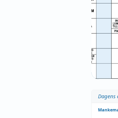
Dagens 
Mankem