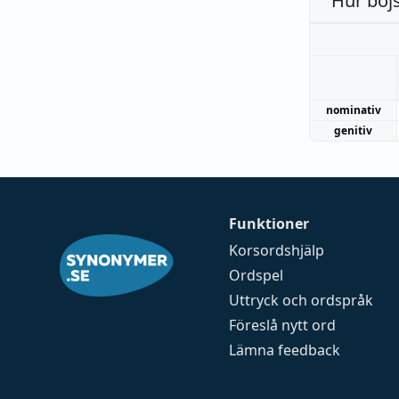
Hur böj
nominativ
genitiv
Funktioner
Korsordshjälp
Ordspel
Uttryck och ordspråk
Föreslå nytt ord
Lämna feedback