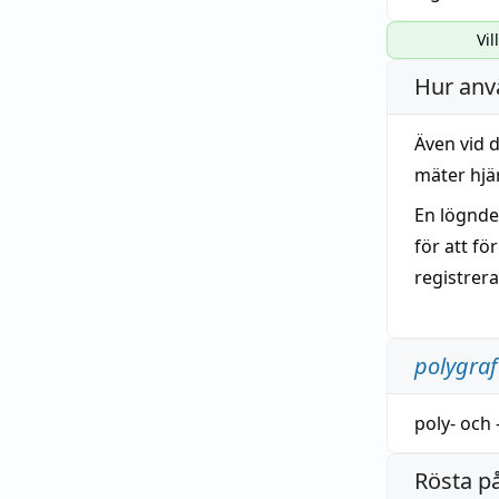
Vil
Hur anv
Även vid 
mäter hjä
En lögndet
för att fö
registrera
polygraf
poly-
och
Rösta p