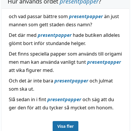
Hur används ordet
presentpapper
?
och vad passar bättre som
presentpapper
än just
mannen som gett staden dess namn?
Det där med
presentpapper
hade butiken alldeles
glömt bort inför stundande helger.
Det finns speciella papper som används till origami
men man kan använda vanligt tunt
presentpapper
att vika figurer med.
Och det är inte bara
presentpapper
och julmat
som ska ut.
Slå sedan in i fint
presentpapper
och säg att du
ger den för att du tycker så mycket om honom.
Visa fler