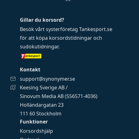
Gillar du korsord?
Besök vårt systerföretag
Tankesport.se
för att köpa
korsordstidningar
och
sudokutidningar
.
Kontakt
support@synonymer.se
Keesing Sverige AB /
Sinovum Media AB (556571-4036)
Holländargatan 23
111 60 Stockholm
Funktioner
Korsordshjälp