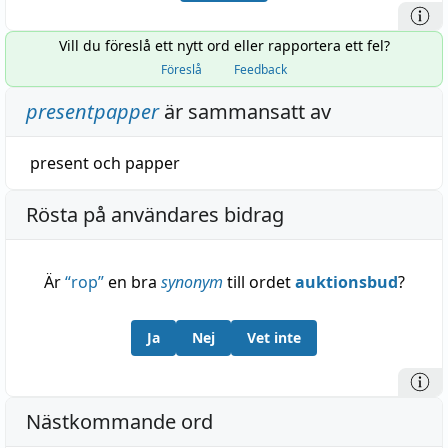
Vill du föreslå ett nytt ord eller rapportera ett fel?
Föreslå
Feedback
presentpapper
är sammansatt av
present
och
papper
Rösta på användares bidrag
Är
“
rop
”
en bra
synonym
till ordet
auktionsbud
?
Ja
Nej
Vet inte
Nästkommande ord