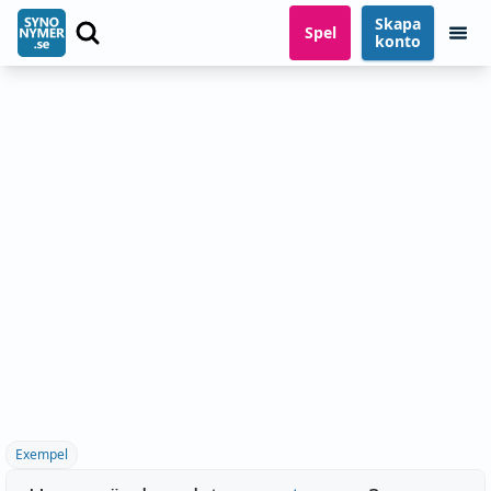
Skapa
Spel
konto
Exempel