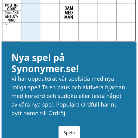
Nya spel på
Synonymer.se!
Vi har uppdaterat vår spelsida med nya
roliga spel! Ta en paus och aktivera hjärnan
med korsord och sudoku eller testa något
av våra nya spel. Populära Ordfull har nu
bytt namn till Ordröj.
Spela