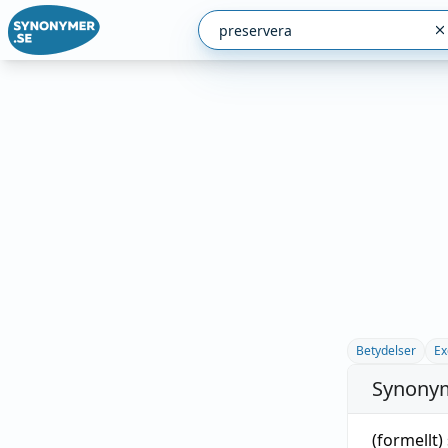
Betydelser
Ex
Synonym
(formellt)