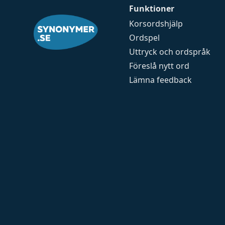
Funktioner
Korsordshjälp
Ordspel
Uttryck och ordspråk
Föreslå nytt ord
Lämna feedback