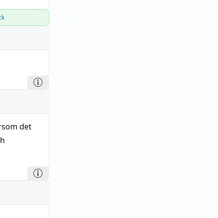
ck
ersom det
h