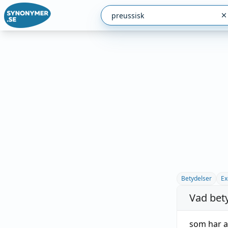
Betydelser
Ex
Vad bet
som har a