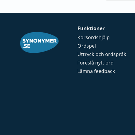
Funktioner
Korsordshjälp
Ordspel
Uttryck och ordspråk
Föreslå nytt ord
Lämna feedback