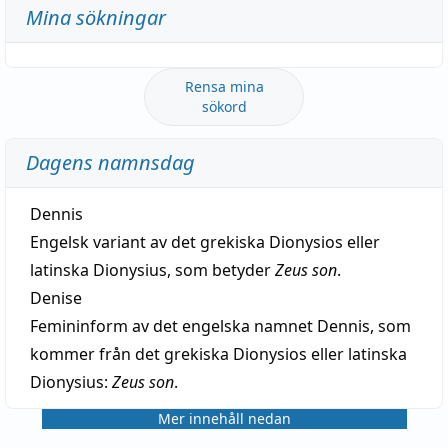
Mina sökningar
Rensa mina
sökord
Dagens namnsdag
Dennis
Engelsk variant av det grekiska Dionysios eller
latinska Dionysius, som betyder
Zeus son
.
Denise
Femininform av det engelska namnet Dennis, som
kommer från det grekiska Dionysios eller latinska
Dionysius:
Zeus son
.
Mer innehåll nedan