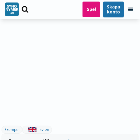
Skapa
Spel
konto
Exempel
sv-en