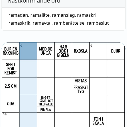
Nästkommande ord
ramadan
,
ramaläte
,
ramanslag
,
ramaskri
,
ramaskrik
,
ramavtal
,
ramberättelse
,
rambeslut