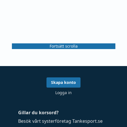
Fortsätt scrolla
Skapa konto
Logga in
Gillar du korsord?
Besök vårt systerföretag
Tankesport.se