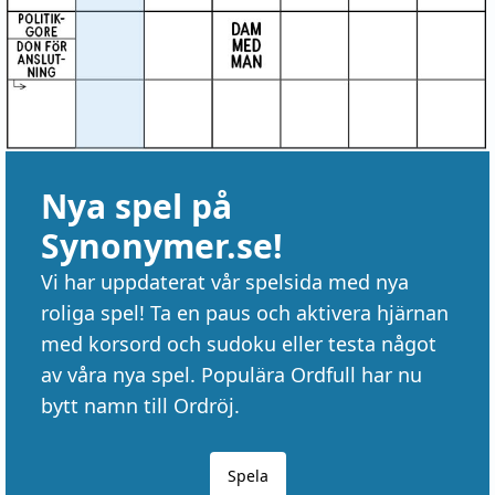
Nya spel på
Synonymer.se!
Vi har uppdaterat vår spelsida med nya
roliga spel! Ta en paus och aktivera hjärnan
med korsord och sudoku eller testa något
av våra nya spel. Populära Ordfull har nu
bytt namn till Ordröj.
Spela