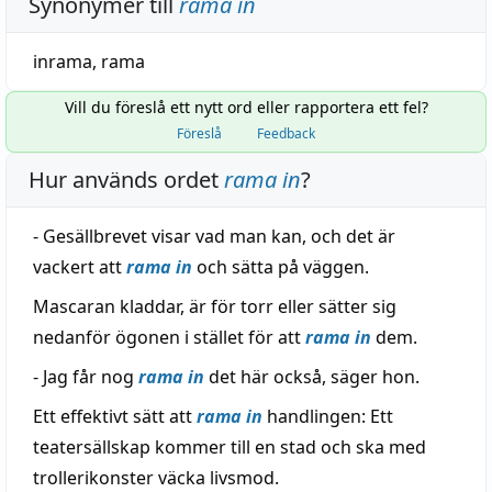
Synonymer till
rama in
inrama
,
rama
Vill du föreslå ett nytt ord eller rapportera ett fel?
Föreslå
Feedback
Hur används ordet
rama in
?
- Gesällbrevet visar vad man kan, och det är
vackert att
rama in
och sätta på väggen.
Mascaran kladdar, är för torr eller sätter sig
nedanför ögonen i stället för att
rama in
dem.
- Jag får nog
rama in
det här också, säger hon.
Ett effektivt sätt att
rama in
handlingen: Ett
teatersällskap kommer till en stad och ska med
trollerikonster väcka livsmod.