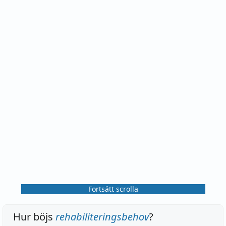
Fortsätt scrolla
Hur böjs
rehabiliteringsbehov
?