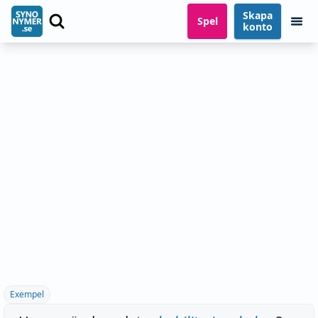
Skapa
Spel
konto
Exempel