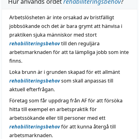
Hur används ordet
rehabiliteringsbehov
?
Arbetslösheten är inte orsakad av bristfälligt
jobbsökande och det är bara grymt att hänvisa i
praktiken sjuka människor med stort
rehabiliteringsbehov
till den reguljära
arbetsmarknaden för att ta lämpliga jobb som inte
finns.
Loka brunn är i grunden skapad för ett allmänt
rehabiliteringsbehov
som skall anpassas till
aktuell efterfrågan.
Företag som får uppdrag från AF för att försöka
hitta till exempel en arbetspraktik för
arbetssökande eller till personer med ett
rehabiliteringsbehov
för att kunna återgå till
arbetsmarknaden.