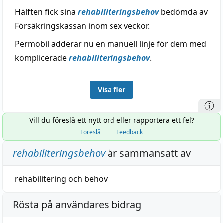
Hälften fick sina
rehabiliteringsbehov
bedömda av
Försäkringskassan inom sex veckor.
Permobil adderar nu en manuell linje för dem med
komplicerade
rehabiliteringsbehov
.
Visa fler
Vill du föreslå ett nytt ord eller rapportera ett fel?
Föreslå
Feedback
rehabiliteringsbehov
är sammansatt av
rehabilitering
och
behov
Rösta på användares bidrag