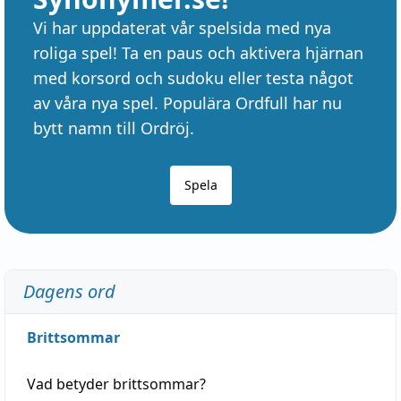
Vi har uppdaterat vår spelsida med nya
roliga spel! Ta en paus och aktivera hjärnan
med korsord och sudoku eller testa något
av våra nya spel. Populära Ordfull har nu
bytt namn till Ordröj.
Spela
Dagens ord
Brittsommar
Vad betyder
brittsommar
?