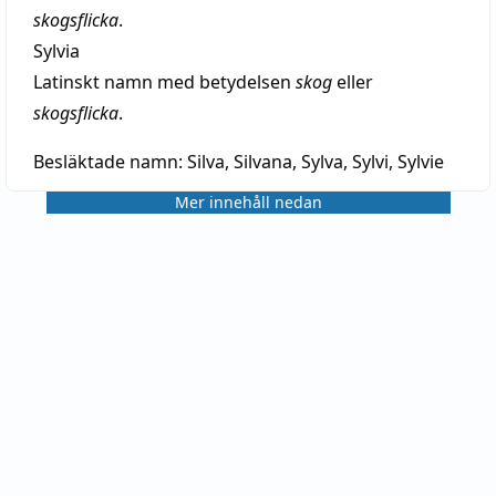
skogsflicka
.
Sylvia
Latinskt namn med betydelsen
skog
eller
skogsflicka
.
Besläktade namn:
Silva, Silvana, Sylva, Sylvi, Sylvie
Mer innehåll nedan