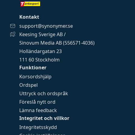
Kontakt
support@synonymer.se
Keesing Sverige AB /
Sinovum Media AB (556571-4036)
Holländargatan 23
111 60 Stockholm
Funktioner
Korsordshjälp
Ordspel
Uttryck och ordspråk
Föreslå nytt ord
Lämna feedback
Integritet och villkor
Integritetsskydd