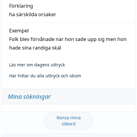
Förklaring
ha särskilda orsaker
Exempel
Folk blev förvånade när hon sade upp sig men hon
hade sina randiga skäl
Läs mer om dagens uttryck
Här hittar du alla uttryck och idiom
Mina sökningar
Rensa mina
sökord