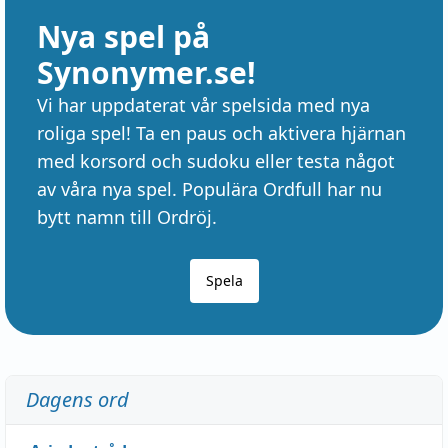
Nya spel på
Synonymer.se!
Vi har uppdaterat vår spelsida med nya
roliga spel! Ta en paus och aktivera hjärnan
med korsord och sudoku eller testa något
av våra nya spel. Populära Ordfull har nu
bytt namn till Ordröj.
Spela
Dagens ord