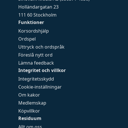
Holländargatan 23
111 60 Stockholm
Funktioner
Korsordshjälp
Ordspel
Uttryck och ordspråk
Föreslå nytt ord
Lämna feedback
Integritet och villkor
Integritetsskydd
Cookie-inställningar
Om kakor
Medlemskap
Köpvillkor
Residuum
Allt om oss