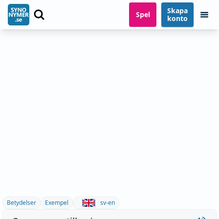
Skapa
Spel
konto
Betydelser
Exempel
sv-en