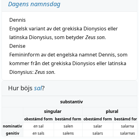
Dagens namnsdag
Dennis
Engelsk variant av det grekiska Dionysios eller
latinska Dionysius, som betyder
Zeus son
.
Denise
Femininform av det engelska namnet Dennis, som
kommer från det grekiska Dionysios eller latinska
Dionysius:
Zeus son
.
Hur böjs
sal
?
substantiv
singular
plural
obestämd form
bestämd form
obestämd form
bestämd for
nominativ
en
sal
salen
salar
salarna
genitiv
en
sals
salens
salars
salarnas