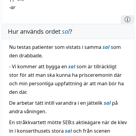
-ar
Hur används ordet
sal
?
Nu testas patienter som vistats i samma
sal
som
den drabbade.
- Vi kommer att bygga en
sal
som är tillräckligt
stor för att man ska kunna ha prisceremonin där
och min personliga uppfattning är att man bör ha
den där.
De arbetar tätt intill varandra i en jättelik
sal
på
andra våningen.
En stråkkvartett mötte SEB:s aktieägare när de klev
in i konserthusets stora
sal
och från scenen