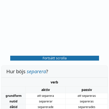
Fortsätt scrolla
Hur böjs
separera
?
verb
aktiv
passiv
grundform
att
separera
att
separeras
nutid
separerar
separeras
dåtid
separerade
separerades