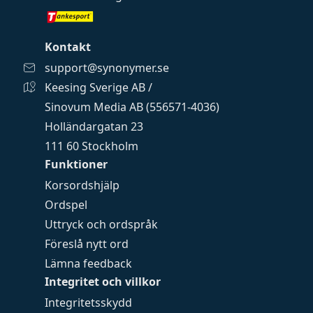
Kontakt
support@synonymer.se
Keesing Sverige AB /
Sinovum Media AB (556571-4036)
Holländargatan 23
111 60 Stockholm
Funktioner
Korsordshjälp
Ordspel
Uttryck och ordspråk
Föreslå nytt ord
Lämna feedback
Integritet och villkor
Integritetsskydd