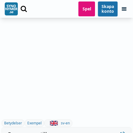
Skapa
Spel
konto
Betydelser
Exempel
sv-en