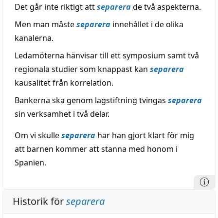
Det går inte riktigt att
separera
de två aspekterna.
Men man måste
separera
innehållet i de olika
kanalerna.
Ledamöterna hänvisar till ett symposium samt två
regionala studier som knappast kan
separera
kausalitet från korrelation.
Bankerna ska genom lagstiftning tvingas
separera
sin verksamhet i två delar.
Om vi skulle
separera
har han gjort klart för mig
att barnen kommer att stanna med honom i
Spanien.
Historik för
separera