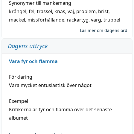
Synonymer till
mankemang
krångel
,
fel
,
trassel
,
knas
,
vaj
,
problem
,
brist
,
mackel
,
missförhållande
,
rackartyg
,
varg
,
trubbel
Läs mer om dagens ord
Dagens uttryck
Vara fyr och flamma
Förklaring
Vara mycket entusiastisk över något
Exempel
Kritikerna är fyr och flamma över det senaste
albumet