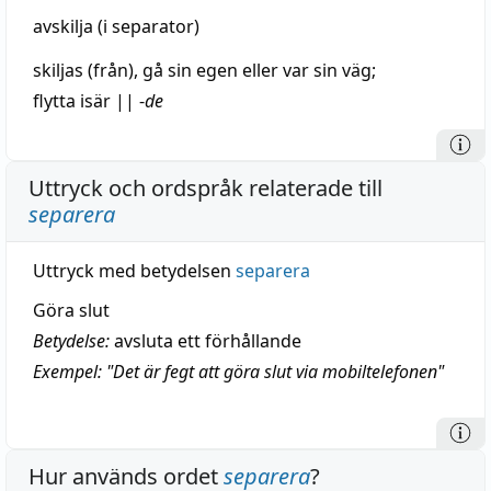
avskilja
(i separator)
skiljas
(från), gå sin egen eller var sin
väg
;
flytta
isär
||
-
de
Uttryck och ordspråk relaterade till
separera
Uttryck med betydelsen
separera
Göra slut
Betydelse:
avsluta ett förhållande
Exempel: "Det är fegt att göra slut via mobiltelefonen"
Hur används ordet
separera
?