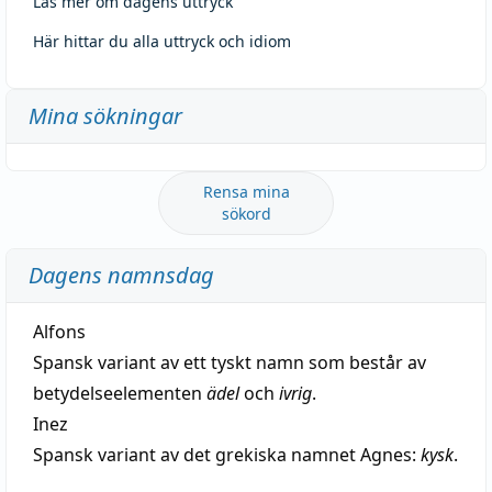
Läs mer om dagens uttryck
Här hittar du alla uttryck och idiom
Mina sökningar
Rensa mina
sökord
Dagens namnsdag
Alfons
Spansk variant av ett tyskt namn som består av
betydelseelementen
ädel
och
ivrig
.
Inez
Spansk variant av det grekiska namnet Agnes:
kysk
.