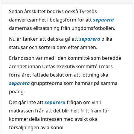
Sedan årsskiftet bedrivs också Tyresös
damverksamhet i bolagsform för att
separera
damernas elitsatsning från ungdomsfotbollen.
Nu är tanken att det ska gå att
separera
olika
statusar och sortera dem efter ämnen.
Erlandsson var med i den kommitté som beredde
ärendet innan Uefas exekutivkommitté i mars
förra året fattade beslut om att lottning ska
separera
grupptreorna som hamnar på samma
poäng.
Det går inte att
separera
frågan om vin i
matkassen från att det blir helt fritt fram för
kommersiella intressen med avsikt öka
försäljningen av alkohol.