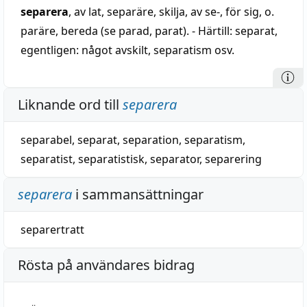
separera
, av lat, separäre, skilja, av se-, för sig, o.
paräre, bereda (se parad, parat). - Härtill: separat,
egentligen: något avskilt, separatism osv.
Liknande ord till
separera
separabel
,
separat
,
separation
,
separatism
,
separatist
,
separatistisk
,
separator
,
separering
separera
i sammansättningar
separertratt
Rösta på användares bidrag