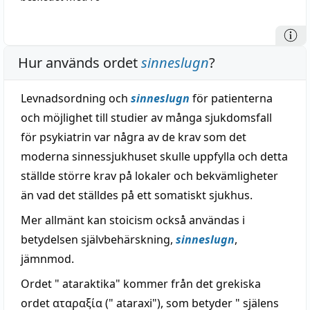
Hur används ordet
sinneslugn
?
Levnadsordning och
sinneslugn
för patienterna
och möjlighet till studier av många sjukdomsfall
för psykiatrin var några av de krav som det
moderna sinnessjukhuset skulle uppfylla och detta
ställde större krav på lokaler och bekvämligheter
än vad det ställdes på ett somatiskt sjukhus.
Mer allmänt kan stoicism också användas i
betydelsen självbehärskning,
sinneslugn
,
jämnmod.
Ordet " ataraktika" kommer från det grekiska
ordet αταραξία (" ataraxi"), som betyder " själens