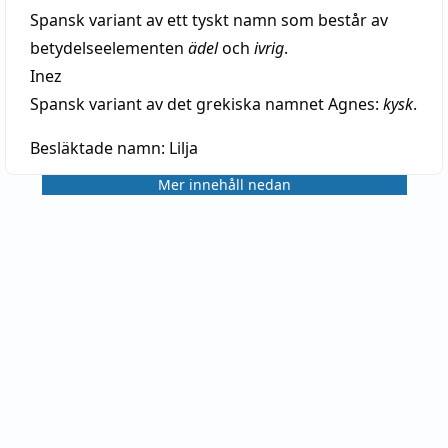
Spansk variant av ett tyskt namn som består av
betydelseelementen
ädel
och
ivrig
.
Inez
Spansk variant av det grekiska namnet Agnes:
kysk
.
Besläktade namn:
Lilja
Mer innehåll nedan