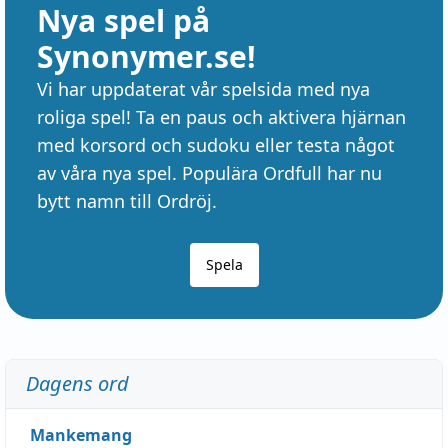
Nya spel på
Synonymer.se!
Vi har uppdaterat vår spelsida med nya
roliga spel! Ta en paus och aktivera hjärnan
med korsord och sudoku eller testa något
av våra nya spel. Populära Ordfull har nu
bytt namn till Ordröj.
Spela
Dagens ord
Mankemang