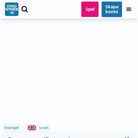
Skapa
Spel
konto
Exempel
sv-en