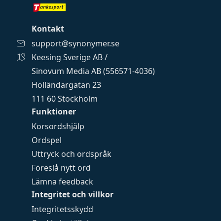
Kontakt
support@synonymer.se
Keesing Sverige AB /
Sinovum Media AB (556571-4036)
Holländargatan 23
111 60 Stockholm
Funktioner
Korsordshjälp
Ordspel
Uttryck och ordspråk
Föreslå nytt ord
Lämna feedback
Integritet och villkor
Integritetsskydd