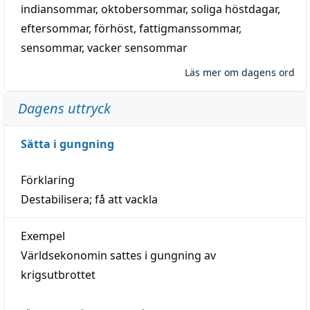
indiansommar
,
oktobersommar
,
soliga höstdagar
,
eftersommar
,
förhöst
,
fattigmanssommar
,
sensommar
,
vacker sensommar
Läs mer om dagens ord
Dagens uttryck
Sätta i gungning
Förklaring
Destabilisera; få att vackla
Exempel
Världsekonomin sattes i gungning av
krigsutbrottet