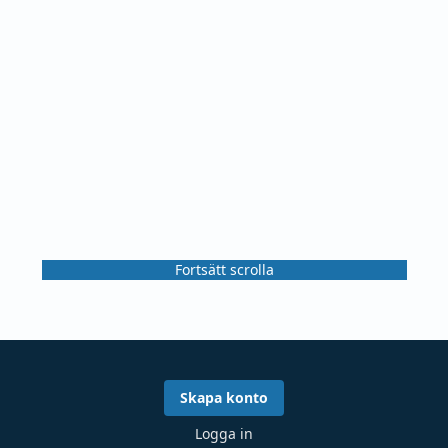
Fortsätt scrolla
Skapa konto
Logga in