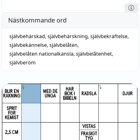
Nästkommande ord
självbehärskad
,
självbehärskning
,
självbekräftelse
,
självbekännelse
,
självbelåten
,
självbelåten nationalkänsla
,
självbelåtenhet
,
självberöm