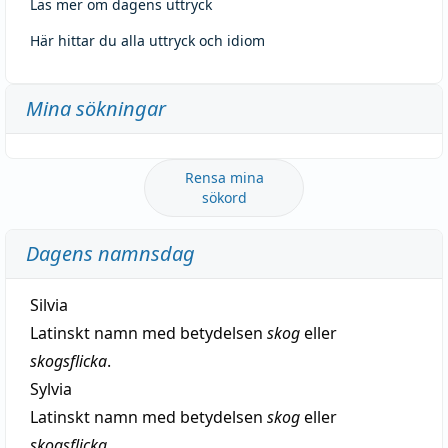
Läs mer om dagens uttryck
Här hittar du alla uttryck och idiom
Mina sökningar
Rensa mina
sökord
Dagens namnsdag
Silvia
Latinskt namn med betydelsen
skog
eller
skogsflicka
.
Sylvia
Latinskt namn med betydelsen
skog
eller
skogsflicka
.