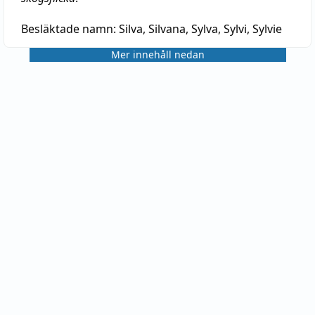
Besläktade namn:
Silva, Silvana, Sylva, Sylvi, Sylvie
Mer innehåll nedan