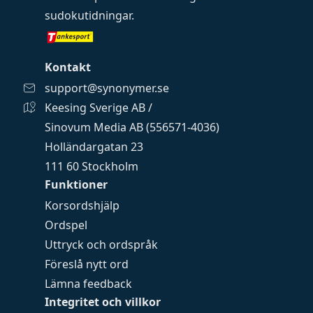
sudokutidningar
.
Kontakt
support@synonymer.se
Keesing Sverige AB /
Sinovum Media AB (556571-4036)
Holländargatan 23
111 60 Stockholm
Funktioner
Korsordshjälp
Ordspel
Uttryck och ordspråk
Föreslå nytt ord
Lämna feedback
Integritet och villkor