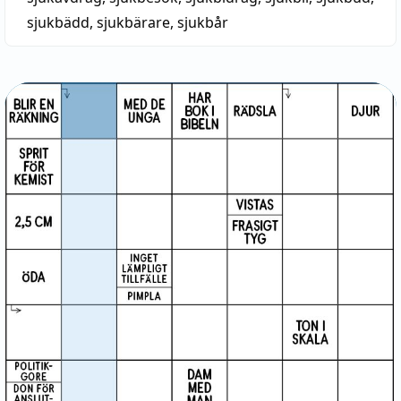
sjukbädd
,
sjukbärare
,
sjukbår