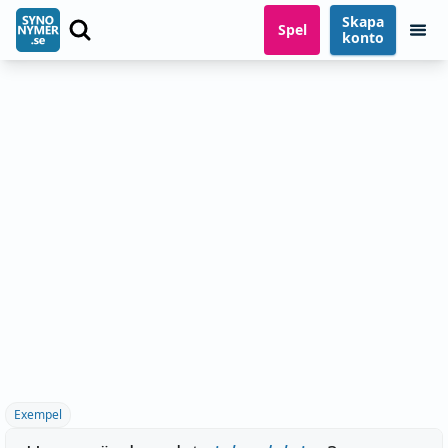
Skapa
Spel
konto
Exempel