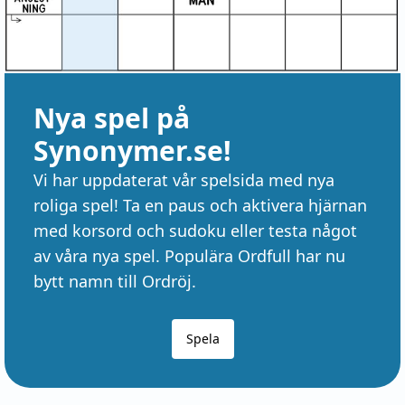
Nya spel på
Synonymer.se!
Vi har uppdaterat vår spelsida med nya
roliga spel! Ta en paus och aktivera hjärnan
med korsord och sudoku eller testa något
av våra nya spel. Populära Ordfull har nu
bytt namn till Ordröj.
Spela