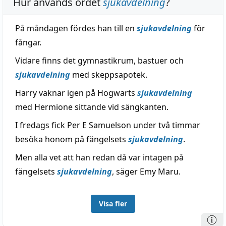
Hur används ordet
sjukavdelning
?
På måndagen fördes han till en
sjukavdelning
för
fångar.
Vidare finns det gymnastikrum, bastuer och
sjukavdelning
med skeppsapotek.
Harry vaknar igen på Hogwarts
sjukavdelning
med Hermione sittande vid sängkanten.
I fredags fick Per E Samuelson under två timmar
besöka honom på fängelsets
sjukavdelning
.
Men alla vet att han redan då var intagen på
fängelsets
sjukavdelning
, säger Emy Maru.
Visa fler