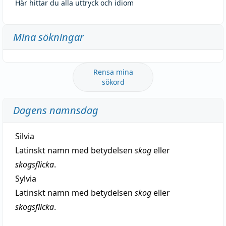
Här hittar du alla uttryck och idiom
Mina sökningar
Rensa mina
sökord
Dagens namnsdag
Silvia
Latinskt namn med betydelsen
skog
eller
skogsflicka
.
Sylvia
Latinskt namn med betydelsen
skog
eller
skogsflicka
.