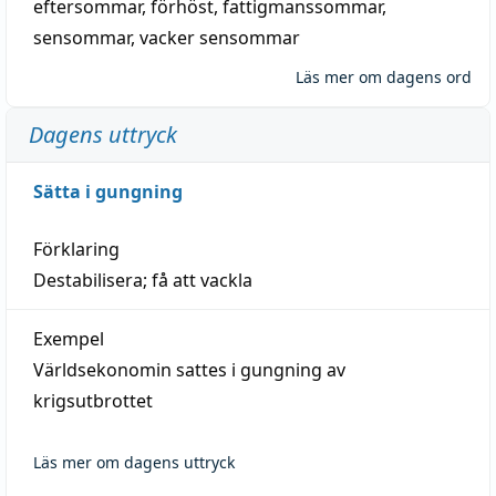
eftersommar
,
förhöst
,
fattigmanssommar
,
sensommar
,
vacker sensommar
Läs mer om dagens ord
Dagens uttryck
Sätta i gungning
Förklaring
Destabilisera; få att vackla
Exempel
Världsekonomin sattes i gungning av
krigsutbrottet
Läs mer om dagens uttryck