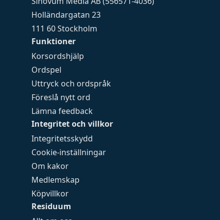
Sinovum Media AB (556571-4036)
Holländargatan 23
111 60 Stockholm
Funktioner
Korsordshjälp
Ordspel
Uttryck och ordspråk
Föreslå nytt ord
Lämna feedback
Integritet och villkor
Integritetsskydd
Cookie-inställningar
Om kakor
Medlemskap
Köpvillkor
Residuum