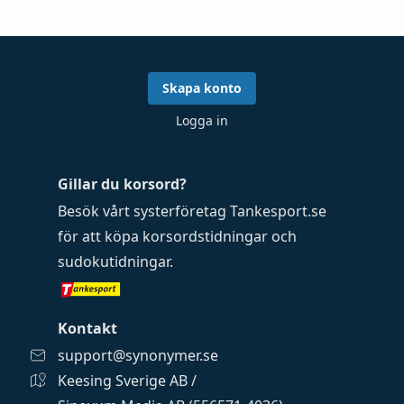
Skapa konto
Logga in
Gillar du korsord?
Besök vårt systerföretag
Tankesport.se
för att köpa
korsordstidningar
och
sudokutidningar
.
Kontakt
support@synonymer.se
Keesing Sverige AB /