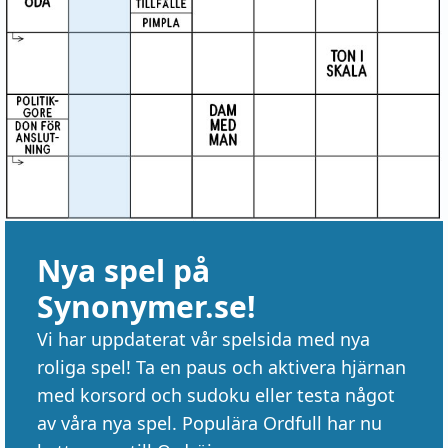
Nya spel på
Synonymer.se!
Vi har uppdaterat vår spelsida med nya
roliga spel! Ta en paus och aktivera hjärnan
med korsord och sudoku eller testa något
av våra nya spel. Populära Ordfull har nu