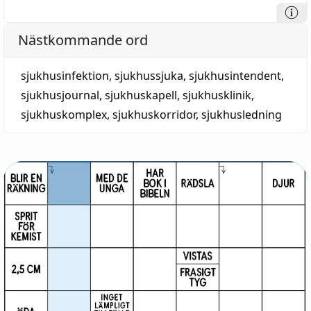
Nästkommande ord
sjukhusinfektion, sjukhussjuka
,
sjukhusintendent
,
sjukhusjournal
,
sjukhuskapell
,
sjukhusklinik
,
sjukhuskomplex
,
sjukhuskorridor
,
sjukhusledning