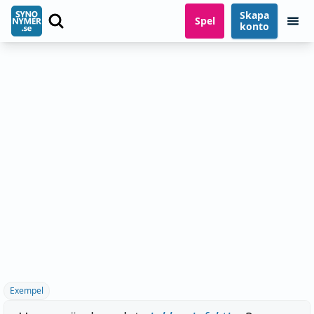
Skapa
Spel
konto
Exempel