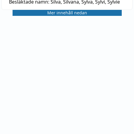
Besläktade namn:
Silva, Silvana, Sylva, Sylvi, Sylvie
Mer innehåll nedan