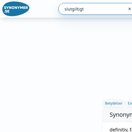
Betydelser
Ex
Synonym
definitiv
,
f