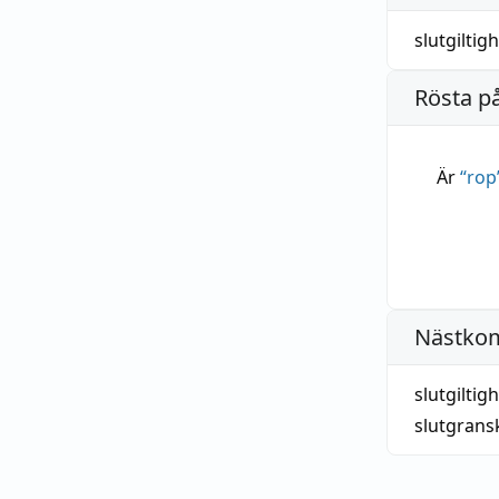
slutgiltig
Rösta p
Är
“
rop
Nästko
slutgiltig
slutgrans