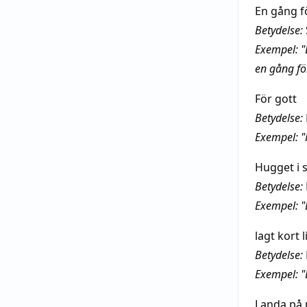
En gång fö
Betydelse:
Exempel: "E
en gång för
För gott
Betydelse:
Exempel: "
Hugget i 
Betydelse:
Exempel: "
lagt kort 
Betydelse:
Exempel: "
Landa på 